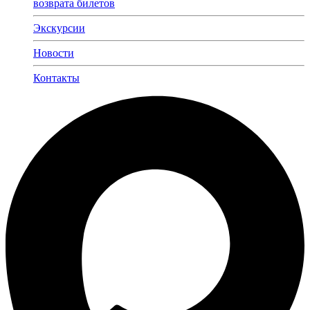
возврата билетов
Экскурсии
Новости
Контакты