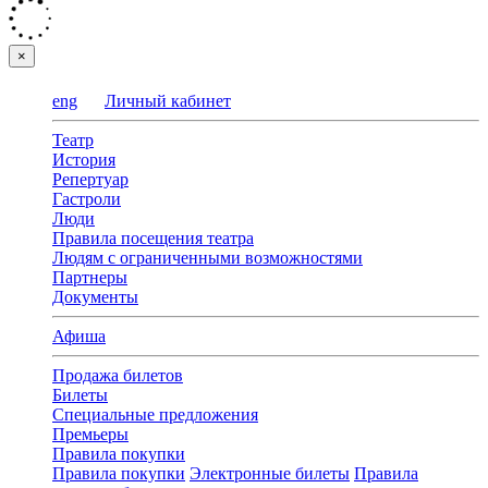
×
eng
Личный кабинет
Театр
История
Репертуар
Гастроли
Люди
Правила посещения театра
Людям с ограниченными возможностями
Партнеры
Документы
Афиша
Продажа билетов
Билеты
Специальные предложения
Премьеры
Правила покупки
Правила покупки
Электронные билеты
Правила