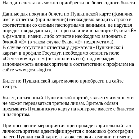
На один спектакль можно приобрести не более одного билета.
Данные для покупки билета по Пушкинской карте (фамилия,
имя и отчество (при наличии)) необходимо вводить строго в
соответствии со своими паспортными данными, не нарушая
порядок ввода данных, т.е. при наличии в паспорте буквы «Ё»
в фамилии, имени, либо отчестве необходимо заполнять с
буквой «Ё» (в таком случае буква «Е» недопустима).
В случае отсутствия отчества у держателя «Пушкинской
карты» в профиле Госуслуг, необходимо оставить поле
«Отчество» пустым (не заполнять его), подтверждая
заполняемость данных зрителя в соответствии с профилем на
сайте www.gosuslugi.ru.
Билет по Пушкинской карте можно приобрести на сайте
театра.
Билет, оплаченный Пушкинской картой, является именным и
не может передаваться третьим лицам. Зритель обязан
предъявить Пушкинскую карту на контроле вместе с билетом
и паспортом.
При посещении мероприятия при проходе в зрительный зал
личность зрителя идентифицируется с помощью фотографии
на его Пушкинской карте, а также сверки фамилии и имени,