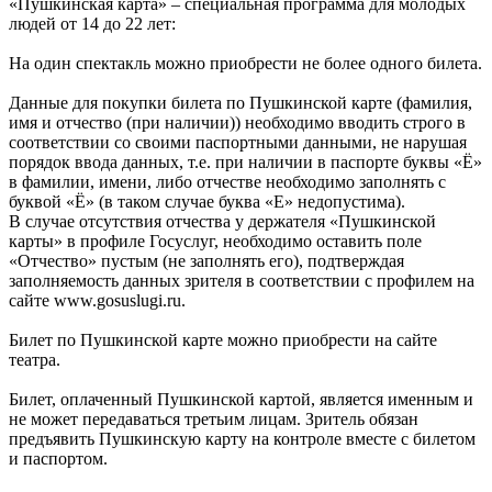
«Пушкинская карта» – специальная программа для молодых
людей от 14 до 22 лет:
На один спектакль можно приобрести не более одного билета.
Данные для покупки билета по Пушкинской карте (фамилия,
имя и отчество (при наличии)) необходимо вводить строго в
соответствии со своими паспортными данными, не нарушая
порядок ввода данных, т.е. при наличии в паспорте буквы «Ё»
в фамилии, имени, либо отчестве необходимо заполнять с
буквой «Ё» (в таком случае буква «Е» недопустима).
В случае отсутствия отчества у держателя «Пушкинской
карты» в профиле Госуслуг, необходимо оставить поле
«Отчество» пустым (не заполнять его), подтверждая
заполняемость данных зрителя в соответствии с профилем на
сайте www.gosuslugi.ru.
Билет по Пушкинской карте можно приобрести на сайте
театра.
Билет, оплаченный Пушкинской картой, является именным и
не может передаваться третьим лицам. Зритель обязан
предъявить Пушкинскую карту на контроле вместе с билетом
и паспортом.