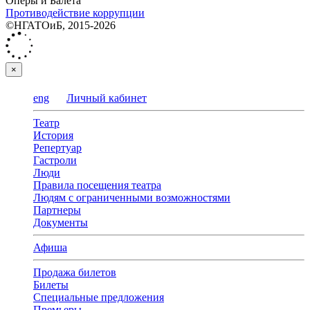
Оперы и Балета
Противодействие коррупции
©НГАТОиБ, 2015-2026
×
eng
Личный кабинет
Театр
История
Репертуар
Гастроли
Люди
Правила посещения театра
Людям с ограниченными возможностями
Партнеры
Документы
Афиша
Продажа билетов
Билеты
Специальные предложения
Премьеры