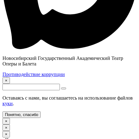
Новосибирский Государственный Академический Театр
Оперы и Балета
Противодействие коррупции
×
Оставаясь с нами, вы соглашаетесь на использование файлов
куки
.
Понятно, спасибо
×
×
×