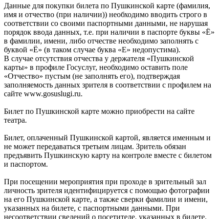
Данные для покупки билета по Пушкинской карте (фамилия,
имя и отчество (при наличии)) необходимо вводить строго в
соответствии со своими паспортными данными, не нарушая
порядок ввода данных, т.е. при наличии в паспорте буквы «Ё»
в фамилии, имени, либо отчестве необходимо заполнять с
буквой «Ё» (в таком случае буква «Е» недопустима).
В случае отсутствия отчества у держателя «Пушкинской
карты» в профиле Госуслуг, необходимо оставить поле
«Отчество» пустым (не заполнять его), подтверждая
заполняемость данных зрителя в соответствии с профилем на
сайте www.gosuslugi.ru.
Билет по Пушкинской карте можно приобрести на сайте
театра.
Билет, оплаченный Пушкинской картой, является именным и
не может передаваться третьим лицам. Зритель обязан
предъявить Пушкинскую карту на контроле вместе с билетом
и паспортом.
При посещении мероприятия при проходе в зрительный зал
личность зрителя идентифицируется с помощью фотографии
на его Пушкинской карте, а также сверки фамилии и имени,
указанных на билете, с паспортными данными. При
несоответствии сведений о посетителе, указанных в билете,