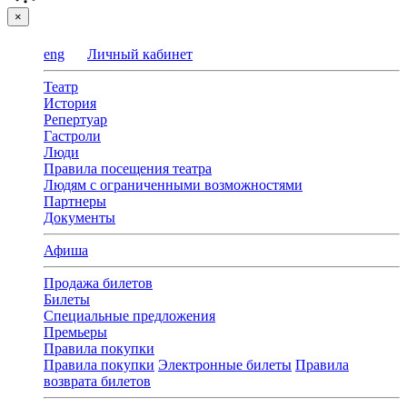
×
eng
Личный кабинет
Театр
История
Репертуар
Гастроли
Люди
Правила посещения театра
Людям с ограниченными возможностями
Партнеры
Документы
Афиша
Продажа билетов
Билеты
Специальные предложения
Премьеры
Правила покупки
Правила покупки
Электронные билеты
Правила
возврата билетов