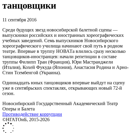
танцовщики
11 сентября 2016
Среди будущих звезд новосибирской балетной сцены —
выпускники российских и иностранных хореографических
учебных заведений. Семь выпускников Новосибирского
хореографического училища начинают свой путь в родном
театре. Впервые в труппу НОВАТа влились сразу несколько
танцовщиков-иностранцев: начали репетиции в составе
труппы Филипп Тран (Франция), Юри Мастранджели
(Италия), Кохей Фукуда (Япония), Анастасия Родина и Арно-
Стин Тсембенгой (Украина).
Одиннадцать юных танцовщиков впервые выйдут на сцену
уже в сентябрьских спектаклях, открывающих новый 72-й
сезон.
Новосибирский Государственный Академический Театр
Оперы и Балета
Противодействие коррупции
©НГАТОиБ, 2015-2026