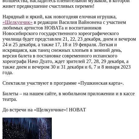
волшебства, насладитесь пленительной музыкой, в которой
живет предвкушение счастливых перемен!
Нарядный и яркий, как новогодняя елочная игрушка,
«Щелкунчик»
в редакции Василия Вайнонена с участием
любимых артистов НОВАТа и воспитанников
Новосибирского государственного хореографического
училища будет представлен 21, 22, 23 декабря, днем и вечером
24 и 25 декабря, а также 17, 18 и 19 февраля. Легкая и
искрящаяся, как танец снежных хлопьев в зимний день,
версия балета в постановке современного испанского
хореографа Начо Дуато, ждет зрителей 27, 28, 29 декабря, а
также днем и вечером 30 и 31 декабря и 6, 7 и 8 января 2023
года.
Спектакли участвуют в программе «Пушкинская карта».
Билеты – на нашем сайте, в мобильном приложении и в кассе
театра.
До встречи на «Щелкунчике»! НОВАТ