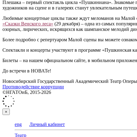
Плешака – первый спектакль цикла «Пушкиниана». Знакомые п
художников на сцене и в галереях станут увлекательным путеш
Любимые концертные циклы также ждут меломанов на Малой с
«Сказки Венского леса»
(29 декабря) – одна из самых популярн
озорных, лирических, искрящихся как шампанское мелодий ди
Более подробно с репертуаром Малой сцены вы можете ознаком
Спектакли и концерты участвуют в программе «Пушкинская ка
Билеты – на нашем официальном сайте, в мобильном приложени
До встречи в НОВАТе!
Новосибирский Государственный Академический Театр Оперы 
Противодействие коррупции
©НГАТОиБ, 2015-2026
×
eng
Личный кабинет
Театр