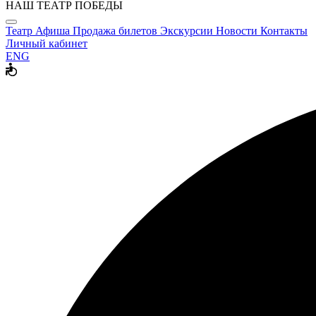
НАШ ТЕАТР ПОБЕДЫ
Театр
Афиша
Продажа билетов
Экскурсии
Новости
Контакты
Личный кабинет
ENG