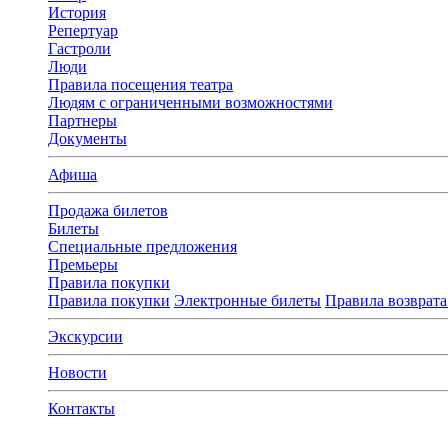
История
Репертуар
Гастроли
Люди
Правила посещения театра
Людям с ограниченными возможностями
Партнеры
Документы
Афиша
Продажа билетов
Билеты
Специальные предложения
Премьеры
Правила покупки
Правила покупки
Электронные билеты
Правила возврата
Экскурсии
Новости
Контакты