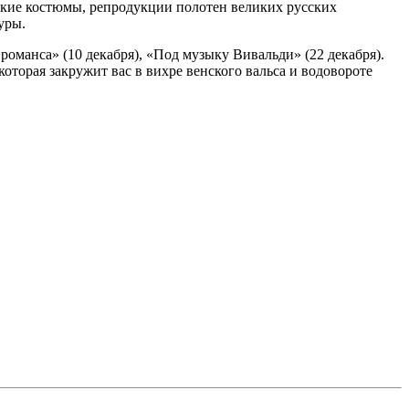
кие костюмы, репродукции полотен великих русских
уры.
романса» (10 декабря), «Под музыку Вивальди» (22 декабря).
оторая закружит вас в вихре венского вальса и водовороте