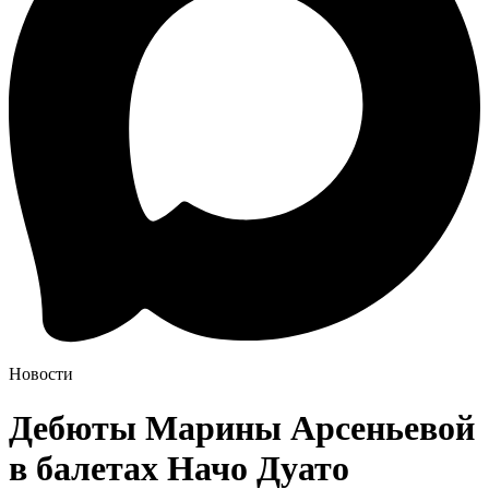
Новости
Дебюты Марины Арсеньевой
в балетах Начо Дуато