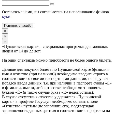
Оставаясь с нами, вы соглашаетесь на использование файлов
куки
.
Понятно, спасибо
×
×
×
«Пушкинская карта» – специальная программа для молодых
людей от 14 до 22 лет:
На один спектакль можно приобрести не более одного билета.
Данные для покупки билета по Пушкинской карте (фамилия,
имя и отчество (при наличии)) необходимо вводить строго в
соответствии со своими паспортными данными, не нарушая
порядок ввода данных, т.е. при наличии в паспорте буквы «Ё»
в фамилии, имени, либо отчестве необходимо заполнять с
буквой «Ё» (в таком случае буква «Е» недопустима).
В случае отсутствия отчества у держателя «Пушкинской
карты» в профиле Госуслуг, необходимо оставить поле
«Отчество» пустым (не заполнять его), подтверждая
заполняемость данных зрителя в соответствии с профилем на