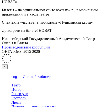
НОВАТа.
Билеты – на официальном сайте novat.nsk.ru, в мобильном
приложении и в кассе театра.
Спектакль участвует в программе «Пушкинская карта».
До встречи на балете! НОВАТ
Новосибирский Государственный Академический Театр
Оперы и Балета
Противодействие коррупции
©НГАТОиБ, 2015-2026
×
eng
Личный кабинет
Театр
История
Репертуар
Гастроли
Люди
Правила посещения театра