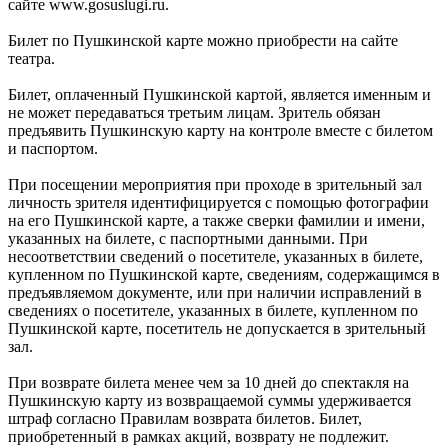
сайте www.gosuslugi.ru.
Билет по Пушкинской карте можно приобрести на сайте
театра.
Билет, оплаченный Пушкинской картой, является именным и
не может передаваться третьим лицам. Зритель обязан
предъявить Пушкинскую карту на контроле вместе с билетом
и паспортом.
При посещении мероприятия при проходе в зрительный зал
личность зрителя идентифицируется с помощью фотографии
на его Пушкинской карте, а также сверки фамилии и имени,
указанных на билете, с паспортными данными. При
несоответствии сведений о посетителе, указанных в билете,
купленном по Пушкинской карте, сведениям, содержащимся в
предъявляемом документе, или при наличии исправлений в
сведениях о посетителе, указанных в билете, купленном по
Пушкинской карте, посетитель не допускается в зрительный
зал.
При возврате билета менее чем за 10 дней до спектакля на
Пушкинскую карту из возвращаемой суммы удерживается
штраф согласно Правилам возврата билетов. Билет,
приобретенный в рамках акций, возврату не подлежит.