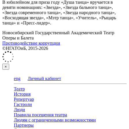
В юбилейном для приза году «Душа танца» вручается в
девяти номинациях: «Звезда», «Звезда бального танца»,
«Звезда современного танца», «Звезда народного танца»,
«Восходящая звезда», «Мэтр танца», «Учитель», «Рыцарь
танца» и «Пресс-лидер».
Новосибирский Государственный Академический Театр
Оперы и Балета
Противодействие коррупции
©НГАТОиБ, 2015-2026
×
eng
Личный кабинет
Театр
История
Репертуар
Гастроли
Люди
Правила посещения театра
Людям с ограниченными возможностями
Партнеры