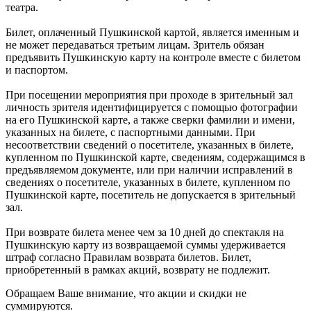
театра.
Билет, оплаченный Пушкинской картой, является именным и
не может передаваться третьим лицам. Зритель обязан
предъявить Пушкинскую карту на контроле вместе с билетом
и паспортом.
При посещении мероприятия при проходе в зрительный зал
личность зрителя идентифицируется с помощью фотографии
на его Пушкинской карте, а также сверки фамилии и имени,
указанных на билете, с паспортными данными. При
несоответствии сведений о посетителе, указанных в билете,
купленном по Пушкинской карте, сведениям, содержащимся в
предъявляемом документе, или при наличии исправлений в
сведениях о посетителе, указанных в билете, купленном по
Пушкинской карте, посетитель не допускается в зрительный
зал.
При возврате билета менее чем за 10 дней до спектакля на
Пушкинскую карту из возвращаемой суммы удерживается
штраф согласно Правилам возврата билетов. Билет,
приобретенный в рамках акций, возврату не подлежит.
Обращаем Ваше внимание, что акции и скидки не
суммируются.