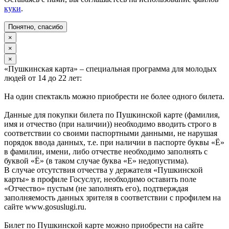
куки
.
Понятно, спасибо
×
×
×
«Пушкинская карта» – специальная программа для молодых
людей от 14 до 22 лет:
На один спектакль можно приобрести не более одного билета.
Данные для покупки билета по Пушкинской карте (фамилия,
имя и отчество (при наличии)) необходимо вводить строго в
соответствии со своими паспортными данными, не нарушая
порядок ввода данных, т.е. при наличии в паспорте буквы «Ё»
в фамилии, имени, либо отчестве необходимо заполнять с
буквой «Ё» (в таком случае буква «Е» недопустима).
В случае отсутствия отчества у держателя «Пушкинской
карты» в профиле Госуслуг, необходимо оставить поле
«Отчество» пустым (не заполнять его), подтверждая
заполняемость данных зрителя в соответствии с профилем на
сайте www.gosuslugi.ru.
Билет по Пушкинской карте можно приобрести на сайте