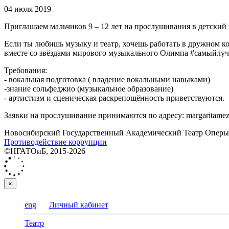
04 июля 2019
Приглашаем мальчиков 9 – 12 лет на прослушивания в детски
Если ты любишь музыку и театр, хочешь работать в дружном к
вместе со звёздами мирового музыкального Олимпа #самыйлуч
Требования:
- вокальная подготовка ( владение вокальными навыками)
-знание сольфеджио (музыкальное образование)
- артистизм и сценическая раскрепощённость приветствуются.
Заявки на прослушивание принимаются по адресу: margaritame
Новосибирский Государственный Академический Театр Оперы 
Противодействие коррупции
©НГАТОиБ, 2015-2026
×
eng
Личный кабинет
Театр