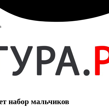
а
ет набор мальчиков