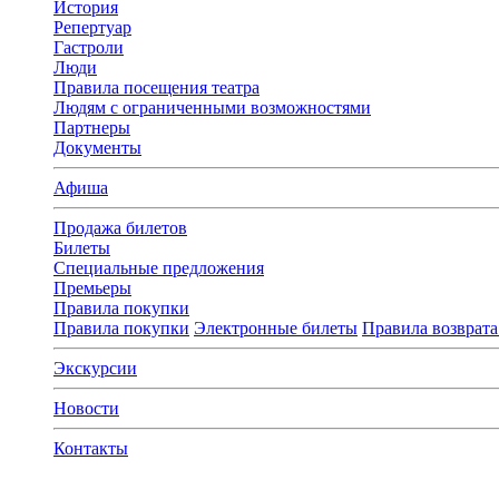
История
Репертуар
Гастроли
Люди
Правила посещения театра
Людям с ограниченными возможностями
Партнеры
Документы
Афиша
Продажа билетов
Билеты
Специальные предложения
Премьеры
Правила покупки
Правила покупки
Электронные билеты
Правила возврата
Экскурсии
Новости
Контакты