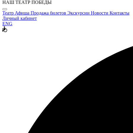
НАШ ТЕАТР ПОБЕДЫ
Театр
Афиша
Продажа билетов
Экскурсии
Новости
Контакты
Личный кабинет
ENG