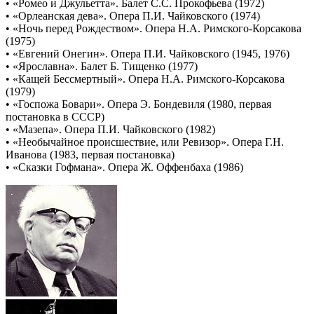
• «Ромео и Джульетта». Балет С.С. Прокофьева (1972)
• «Орлеанская дева». Опера П.И. Чайковского (1974)
• «Ночь перед Рождеством». Опера Н.А. Римского-Корсакова
(1975)
• «Евгений Онегин». Опера П.И. Чайковского (1945, 1976)
• «Ярославна». Балет Б. Тищенко (1977)
• «Кащей Бессмертный». Опера Н.А. Римского-Корсакова
(1979)
• «Госпожа Бовари». Опера Э. Бондевиля (1980, первая
постановка в СССР)
• «Мазепа». Опера П.И. Чайковского (1982)
• «Необычайное происшествие, или Ревизор». Опера Г.Н.
Иванова (1983, первая постановка)
• «Сказки Гофмана». Опера Ж. Оффенбаха (1986)