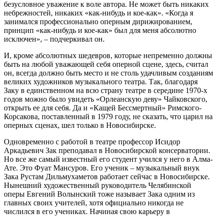
безусловное уважение к воле автора. Не может быть никаких
небрежностей, никаких «как-нибудь и кое-как». «Когда я
занимался профессионально оперным дирижированием,
принцип «как-нибудь и кое-как» был для меня абсолютно
исключен», – подчеркивал он.
И, кроме абсолютных шедевров, которые непременно должны
быть на любой уважающей себя оперной сцене, здесь, считал
он, всегда должно быть место и не столь удачливым созданиям
великих художников музыкального театра. Так, благодаря
Заку в единственном на всю страну театре в середине 1970-х
годов можно было увидеть «Орлеанскую деву» Чайковского,
открыть ее для себя. Да и «Кащей Бессмертный» Римского-
Корсакова, поставленный в 1979 году, не сказать, что царил на
оперных сценах, шел только в Новосибирске.
Одновременно с работой в театре профессор Исидор
Аркадьевич Зак преподавал в Новосибирской консерватории.
Но все же самый известный его студент учился у него в Алма-
Ате. Это Фуат Мансуров. Его ученик – музыкальный внук
Зака Рустам Дильмухаметов работает сейчас в Новосибирске.
Нынешний художественный руководитель Челябинской
оперы Евгений Волынский тоже называет Зака одним из
главных своих учителей, хотя официально никогда не
числился в его учениках. Начиная свою карьеру в