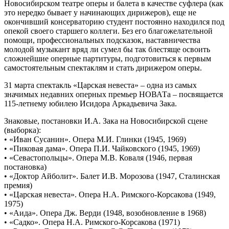
Новосибирском театре оперы и балета в качестве суфлера (как
это нередко бывает у начинающих дирижеров), еще не
окончивший консерваторию студент постоянно находился под
опекой своего старшего коллеги. Без его благожелательной
помощи, профессиональных подсказок, наставничества
молодой музыкант вряд ли сумел бы так блестяще освоить
сложнейшие оперные партитуры, подготовиться к первым
самостоятельным спектаклям и стать дирижером оперы.
31 марта спектакль «Царская невеста» – одна из самых
значимых недавних оперных премьер НОВАТа – посвящается
115-летнему юбилею Исидора Аркадьевича Зака.
Знаковые, постановки И.А. Зака на Новосибирской сцене
(выборка):
• «Иван Сусанин». Опера М.И. Глинки (1945, 1969)
• «Пиковая дама». Опера П.И. Чайковского (1945, 1969)
• «Севастопольцы». Опера М.В. Коваля (1946, первая
постановка)
• «Доктор Айболит». Балет И.В. Морозова (1947, Сталинская
премия)
• «Царская невеста». Опера Н.А. Римского-Корсакова (1949,
1975)
• «Аида». Опера Дж. Верди (1948, возобновление в 1968)
• «Садко». Опера Н.А. Римского-Корсакова (1971)