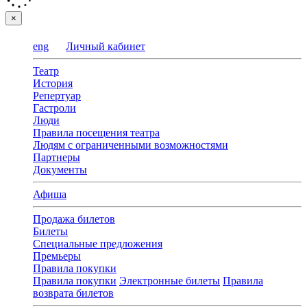
×
eng
Личный кабинет
Театр
История
Репертуар
Гастроли
Люди
Правила посещения театра
Людям с ограниченными возможностями
Партнеры
Документы
Афиша
Продажа билетов
Билеты
Специальные предложения
Премьеры
Правила покупки
Правила покупки
Электронные билеты
Правила
возврата билетов