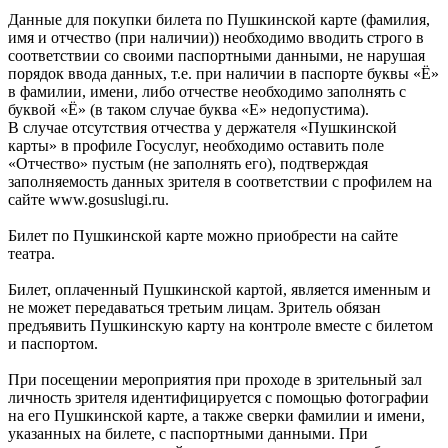
Данные для покупки билета по Пушкинской карте (фамилия,
имя и отчество (при наличии)) необходимо вводить строго в
соответствии со своими паспортными данными, не нарушая
порядок ввода данных, т.е. при наличии в паспорте буквы «Ё»
в фамилии, имени, либо отчестве необходимо заполнять с
буквой «Ё» (в таком случае буква «Е» недопустима).
В случае отсутствия отчества у держателя «Пушкинской
карты» в профиле Госуслуг, необходимо оставить поле
«Отчество» пустым (не заполнять его), подтверждая
заполняемость данных зрителя в соответствии с профилем на
сайте www.gosuslugi.ru.
Билет по Пушкинской карте можно приобрести на сайте
театра.
Билет, оплаченный Пушкинской картой, является именным и
не может передаваться третьим лицам. Зритель обязан
предъявить Пушкинскую карту на контроле вместе с билетом
и паспортом.
При посещении мероприятия при проходе в зрительный зал
личность зрителя идентифицируется с помощью фотографии
на его Пушкинской карте, а также сверки фамилии и имени,
указанных на билете, с паспортными данными. При