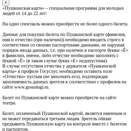
×
«Пушкинская карта» – специальная программа для молодых
людей от 14 до 22 лет:
На один спектакль можно приобрести не более одного билета.
Данные для покупки билета по Пушкинской карте (фамилия,
имя и отчество (при наличии)) необходимо вводить строго в
соответствии со своими паспортными данными, не нарушая
порядок ввода данных, т.е. при наличии в паспорте буквы «Ё»
в фамилии, имени, либо отчестве необходимо заполнять с
буквой «Ё» (в таком случае буква «Е» недопустима).
В случае отсутствия отчества у держателя «Пушкинской
карты» в профиле Госуслуг, необходимо оставить поле
«Отчество» пустым (не заполнять его), подтверждая
заполняемость данных зрителя в соответствии с профилем на
сайте www.gosuslugi.ru.
Билет по Пушкинской карте можно приобрести на сайте
театра.
Билет, оплаченный Пушкинской картой, является именным и
не может передаваться третьим лицам. Зритель обязан
предъявить Пушкинскую карту на контроле вместе с билетом
и паспортом.