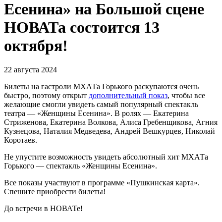
Есенина» на Большой сцене
НОВАТа состоится 13
октября!
22 августа 2024
Билеты на гастроли МХАТа Горького раскупаются очень
быстро, поэтому открыт
дополнительный показ
, чтобы все
желающие смогли увидеть самый популярный спектакль
театра — «Женщины Есенина». В ролях — Екатерина
Стриженова, Екатерина Волкова, Алиса Гребенщикова, Агния
Кузнецова, Наталия Медведева, Андрей Вешкурцев, Николай
Коротаев.
Не упустите возможность увидеть абсолютный хит МХАТа
Горького — спектакль «Женщины Есенина».
Все показы участвуют в программе «Пушкинская карта».
Спешите приобрести билеты!
До встречи в НОВАТе!