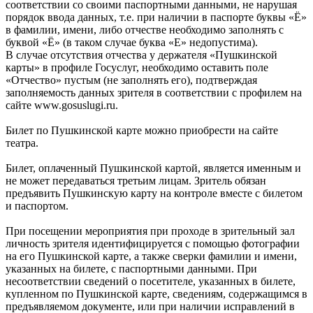
соответствии со своими паспортными данными, не нарушая
порядок ввода данных, т.е. при наличии в паспорте буквы «Ё»
в фамилии, имени, либо отчестве необходимо заполнять с
буквой «Ё» (в таком случае буква «Е» недопустима).
В случае отсутствия отчества у держателя «Пушкинской
карты» в профиле Госуслуг, необходимо оставить поле
«Отчество» пустым (не заполнять его), подтверждая
заполняемость данных зрителя в соответствии с профилем на
сайте www.gosuslugi.ru.
Билет по Пушкинской карте можно приобрести на сайте
театра.
Билет, оплаченный Пушкинской картой, является именным и
не может передаваться третьим лицам. Зритель обязан
предъявить Пушкинскую карту на контроле вместе с билетом
и паспортом.
При посещении мероприятия при проходе в зрительный зал
личность зрителя идентифицируется с помощью фотографии
на его Пушкинской карте, а также сверки фамилии и имени,
указанных на билете, с паспортными данными. При
несоответствии сведений о посетителе, указанных в билете,
купленном по Пушкинской карте, сведениям, содержащимся в
предъявляемом документе, или при наличии исправлений в