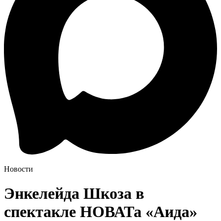
Новости
Энкелейда Шкоза в
спектакле НОВАТа «Аида»