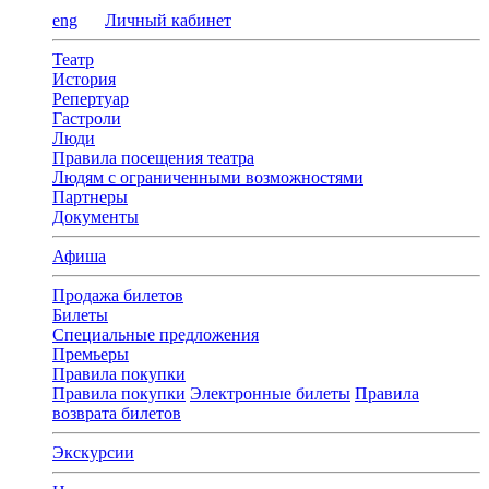
eng
Личный кабинет
Театр
История
Репертуар
Гастроли
Люди
Правила посещения театра
Людям с ограниченными возможностями
Партнеры
Документы
Афиша
Продажа билетов
Билеты
Специальные предложения
Премьеры
Правила покупки
Правила покупки
Электронные билеты
Правила
возврата билетов
Экскурсии