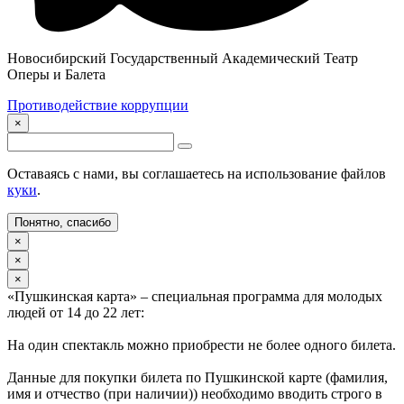
Новосибирский Государственный Академический Театр
Оперы и Балета
Противодействие коррупции
×
Оставаясь с нами, вы соглашаетесь на использование файлов
куки
.
Понятно, спасибо
×
×
×
«Пушкинская карта» – специальная программа для молодых
людей от 14 до 22 лет:
На один спектакль можно приобрести не более одного билета.
Данные для покупки билета по Пушкинской карте (фамилия,
имя и отчество (при наличии)) необходимо вводить строго в