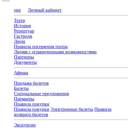
eng
Личный кабинет
Театр
История
Репертуар
Гастроли
Люди
Правила посещения театра
Людям с ограниченными возможностями
Партнеры
Документы
Афиша
Продажа билетов
Билеты
Специальные предложения
Премьеры
Правила покупки
Правила покупки
Электронные билеты
Правила
возврата билетов
Экскурсии