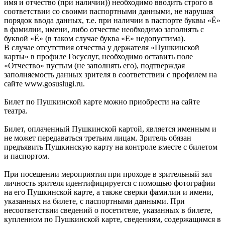
имя и отчество (при наличии)) необходимо вводить строго в
соответствии со своими паспортными данными, не нарушая
порядок ввода данных, т.е. при наличии в паспорте буквы «Ё»
в фамилии, имени, либо отчестве необходимо заполнять с
буквой «Ё» (в таком случае буква «Е» недопустима).
В случае отсутствия отчества у держателя «Пушкинской
карты» в профиле Госуслуг, необходимо оставить поле
«Отчество» пустым (не заполнять его), подтверждая
заполняемость данных зрителя в соответствии с профилем на
сайте www.gosuslugi.ru.
Билет по Пушкинской карте можно приобрести на сайте
театра.
Билет, оплаченный Пушкинской картой, является именным и
не может передаваться третьим лицам. Зритель обязан
предъявить Пушкинскую карту на контроле вместе с билетом
и паспортом.
При посещении мероприятия при проходе в зрительный зал
личность зрителя идентифицируется с помощью фотографии
на его Пушкинской карте, а также сверки фамилии и имени,
указанных на билете, с паспортными данными. При
несоответствии сведений о посетителе, указанных в билете,
купленном по Пушкинской карте, сведениям, содержащимся в