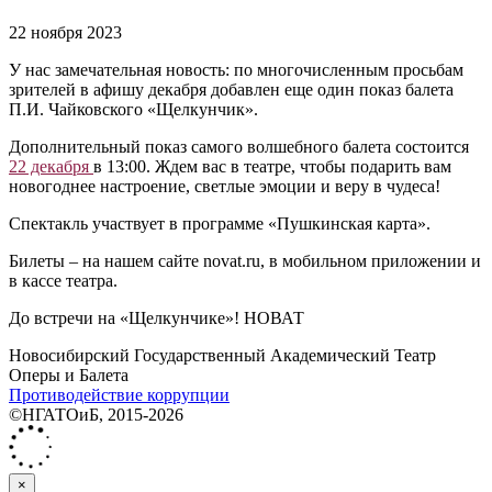
22 ноября 2023
У нас замечательная новость: по многочисленным просьбам
зрителей в афишу декабря добавлен еще один показ балета
П.И. Чайковского «Щелкунчик».
Дополнительный показ самого волшебного балета состоится
22 декабря
в 13:00. Ждем вас в театре, чтобы подарить вам
новогоднее настроение, светлые эмоции и веру в чудеса!
Спектакль участвует в программе «Пушкинская карта».
Билеты – на нашем сайте novat.ru, в мобильном приложении и
в кассе театра.
До встречи на «Щелкунчике»! НОВАТ
Новосибирский Государственный Академический Театр
Оперы и Балета
Противодействие коррупции
©НГАТОиБ, 2015-2026
×