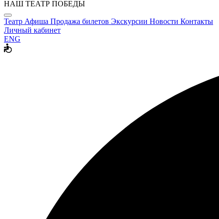
НАШ ТЕАТР ПОБЕДЫ
Театр
Афиша
Продажа билетов
Экскурсии
Новости
Контакты
Личный кабинет
ENG