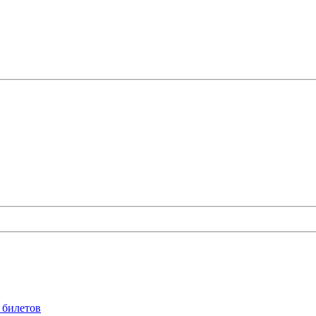
 билетов