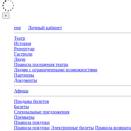
×
eng
Личный кабинет
Театр
История
Репертуар
Гастроли
Люди
Правила посещения театра
Людям с ограниченными возможностями
Партнеры
Документы
Афиша
Продажа билетов
Билеты
Специальные предложения
Премьеры
Правила покупки
Правила покупки
Электронные билеты
Правила возврата