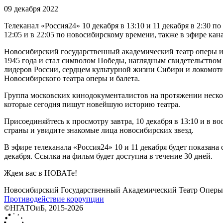
09 декабря 2022
Телеканал «Россия24» 10 декабря в 13:10 и 11 декабря в 2:3
12:05 и в 22:05 по новосибирскому времени, также в эфире кана
Новосибирский государственный академический театр оперы и б
1945 года и стал символом Победы, наглядным свидетельством 
лидеров России, сердцем культурной жизни Сибири и локомотив
Новосибирского театра оперы и балета.
Группа московских кинодокументалистов на протяжении нескол
которые сегодня пишут новейшую историю театра.
Присоединяйтесь к просмотру завтра, 10 декабря в 13:10 и в во
страны и увидите знакомые лица новосибирских звезд.
В эфире телеканала «Россия24» 10 и 11 декабря будет показан
декабря. Ссылка на фильм будет доступна в течение 30 дней.
Ждем вас в НОВАТе!
Новосибирский Государственный Академический Театр Оперы 
Противодействие коррупции
©НГАТОиБ, 2015-2026