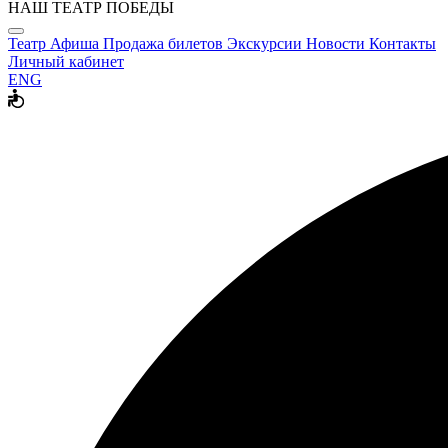
НАШ ТЕАТР ПОБЕДЫ
Театр
Афиша
Продажа билетов
Экскурсии
Новости
Контакты
Личный кабинет
ENG