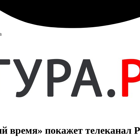
а
время» покажет телеканал Р