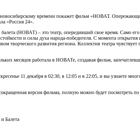
0 по новосибирскому времени покажет фильм «НОВАТ. Опережающи
ла «Россия 24».
алета (НОВАТ) – это театр, опередивший свое время. Само его 
стойкости и силы духа народа-победителя. С момента открытия 
ом творческого развития региона. Коллектив театра чувствует 
ьких месяцев работала в НОВАТе, создавая фильм, запечатлевши
скресенье 11 декабря в 02:30, в 12:05 и в 22:05, и вы узнаете м
а сокращенная версия фильма, полную можно будет посмотреть по
и Балета