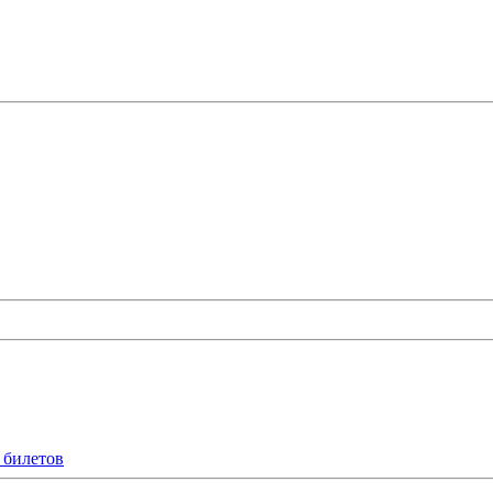
 билетов