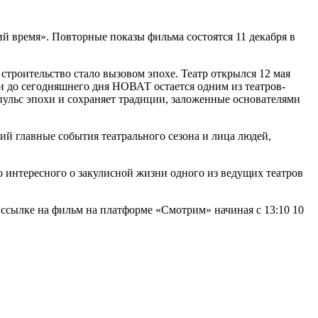
й время». Повторные показы фильма состоятся 11 декабря в
строительство стало вызовом эпохе. Театр открылся 12 мая
и до сегодняшнего дня НОВАТ остается одним из театров-
пульс эпохи и сохраняет традиции, заложенные основателями
й главные события театрального сезона и лица людей,
ного интересного о закулисной жизни одного из ведущих театров
 ссылке на фильм на платформе «Смотрим» начиная с 13:10 10