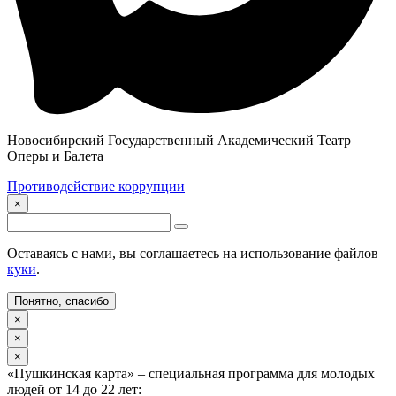
Новосибирский Государственный Академический Театр
Оперы и Балета
Противодействие коррупции
×
Оставаясь с нами, вы соглашаетесь на использование файлов
куки
.
Понятно, спасибо
×
×
×
«Пушкинская карта» – специальная программа для молодых
людей от 14 до 22 лет: