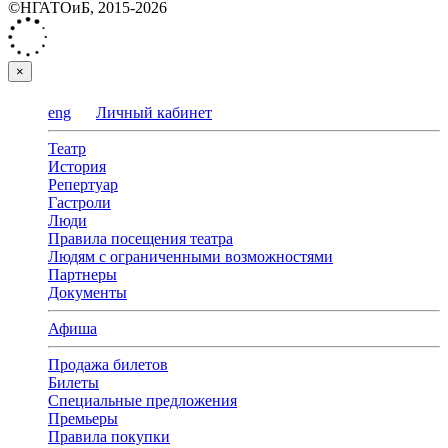
©НГАТОиБ, 2015-2026
×
eng
Личный кабинет
Театр
История
Репертуар
Гастроли
Люди
Правила посещения театра
Людям с ограниченными возможностями
Партнеры
Документы
Афиша
Продажа билетов
Билеты
Специальные предложения
Премьеры
Правила покупки