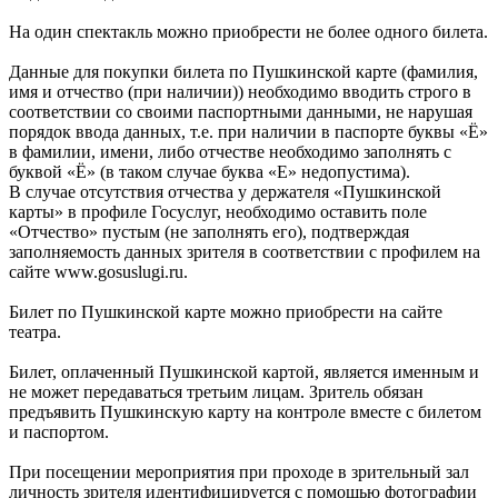
На один спектакль можно приобрести не более одного билета.
Данные для покупки билета по Пушкинской карте (фамилия,
имя и отчество (при наличии)) необходимо вводить строго в
соответствии со своими паспортными данными, не нарушая
порядок ввода данных, т.е. при наличии в паспорте буквы «Ё»
в фамилии, имени, либо отчестве необходимо заполнять с
буквой «Ё» (в таком случае буква «Е» недопустима).
В случае отсутствия отчества у держателя «Пушкинской
карты» в профиле Госуслуг, необходимо оставить поле
«Отчество» пустым (не заполнять его), подтверждая
заполняемость данных зрителя в соответствии с профилем на
сайте www.gosuslugi.ru.
Билет по Пушкинской карте можно приобрести на сайте
театра.
Билет, оплаченный Пушкинской картой, является именным и
не может передаваться третьим лицам. Зритель обязан
предъявить Пушкинскую карту на контроле вместе с билетом
и паспортом.
При посещении мероприятия при проходе в зрительный зал
личность зрителя идентифицируется с помощью фотографии