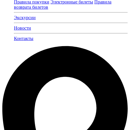
Правила покупки
Электронные билеты
Правила
возврата билетов
Экскурсии
Новости
Контакты