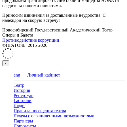
продолжаем транслировать спектакли и концерты НОВАТа –
следите за нашими новостями.
Приносим извинения за доставленные неудобства. С
надеждой на скорую встречу!
Новосибирский Государственный Академический Театр
Оперы и Балета
Противодействие коррупции
©НГАТОиБ, 2015-2026
×
eng
Личный кабинет
Театр
История
Репертуар
Гастроли
Люди
Правила посещения театра
Людям с ограниченными возможностями
Партнеры
Документы