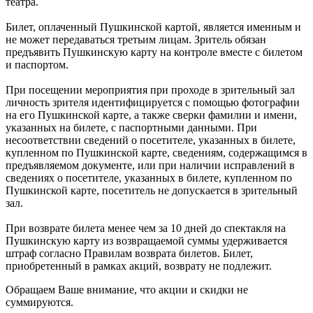
театра.
Билет, оплаченный Пушкинской картой, является именным и
не может передаваться третьим лицам. Зритель обязан
предъявить Пушкинскую карту на контроле вместе с билетом
и паспортом.
При посещении мероприятия при проходе в зрительный зал
личность зрителя идентифицируется с помощью фотографии
на его Пушкинской карте, а также сверки фамилии и имени,
указанных на билете, с паспортными данными. При
несоответствии сведений о посетителе, указанных в билете,
купленном по Пушкинской карте, сведениям, содержащимся в
предъявляемом документе, или при наличии исправлений в
сведениях о посетителе, указанных в билете, купленном по
Пушкинской карте, посетитель не допускается в зрительный
зал.
При возврате билета менее чем за 10 дней до спектакля на
Пушкинскую карту из возвращаемой суммы удерживается
штраф согласно Правилам возврата билетов. Билет,
приобретенный в рамках акций, возврату не подлежит.
Обращаем Ваше внимание, что акции и скидки не
суммируются.