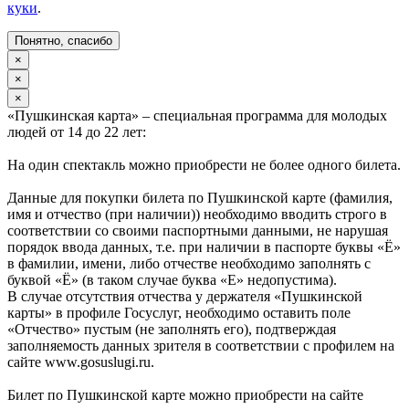
куки
.
Понятно, спасибо
×
×
×
«Пушкинская карта» – специальная программа для молодых
людей от 14 до 22 лет:
На один спектакль можно приобрести не более одного билета.
Данные для покупки билета по Пушкинской карте (фамилия,
имя и отчество (при наличии)) необходимо вводить строго в
соответствии со своими паспортными данными, не нарушая
порядок ввода данных, т.е. при наличии в паспорте буквы «Ё»
в фамилии, имени, либо отчестве необходимо заполнять с
буквой «Ё» (в таком случае буква «Е» недопустима).
В случае отсутствия отчества у держателя «Пушкинской
карты» в профиле Госуслуг, необходимо оставить поле
«Отчество» пустым (не заполнять его), подтверждая
заполняемость данных зрителя в соответствии с профилем на
сайте www.gosuslugi.ru.
Билет по Пушкинской карте можно приобрести на сайте