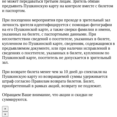
не может передаваться третьим лицам. Зритель обязан
предъявить Пушкинскую карту на контроле вместе с билетом
и паспортом.
При посещении мероприятия при проходе в зрительный зал
личность зрителя идентифицируется с помощью фотографии
на его Пушкинской карте, а также сверки фамилии и имени,
указанных на билете, с паспортными данными. При
несоответствии сведений о посетителе, указанных в билете,
купленном по Пушкинской карте, сведениям, содержащимся в
предъявляемом документе, или при наличии исправлений в
сведениях о посетителе, указанных в билете, купленном по
Пушкинской карте, посетитель не допускается в зрительный
зал.
При возврате билета менее чем за 10 дней до спектакля на
Пушкинскую карту из возвращаемой суммы удерживается
штраф согласно Правилам возврата билетов. Билет,
приобретенный в рамках акций, возврату не подлежит.
Обращаем Ваше внимание, что акции и скидки не
суммируются.
×
×