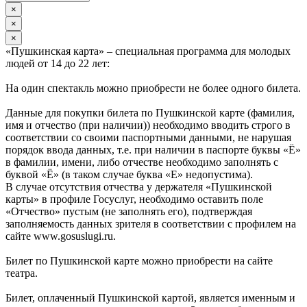
×
×
×
«Пушкинская карта» – специальная программа для молодых
людей от 14 до 22 лет:
На один спектакль можно приобрести не более одного билета.
Данные для покупки билета по Пушкинской карте (фамилия,
имя и отчество (при наличии)) необходимо вводить строго в
соответствии со своими паспортными данными, не нарушая
порядок ввода данных, т.е. при наличии в паспорте буквы «Ё»
в фамилии, имени, либо отчестве необходимо заполнять с
буквой «Ё» (в таком случае буква «Е» недопустима).
В случае отсутствия отчества у держателя «Пушкинской
карты» в профиле Госуслуг, необходимо оставить поле
«Отчество» пустым (не заполнять его), подтверждая
заполняемость данных зрителя в соответствии с профилем на
сайте www.gosuslugi.ru.
Билет по Пушкинской карте можно приобрести на сайте
театра.
Билет, оплаченный Пушкинской картой, является именным и