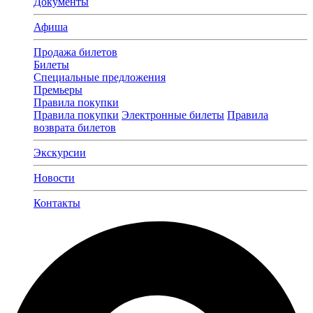
Документы
Афиша
Продажа билетов
Билеты
Специальные предложения
Премьеры
Правила покупки
Правила покупки
Электронные билеты
Правила
возврата билетов
Экскурсии
Новости
Контакты