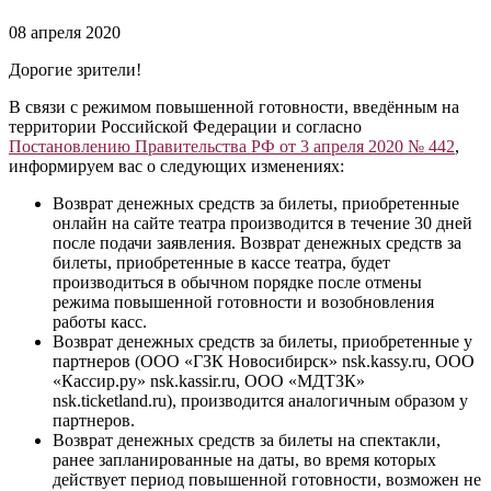
08 апреля 2020
Дорогие зрители!
В связи с режимом повышенной готовности, введённым на
территории Российской Федерации и согласно
Постановлению Правительства РФ от 3 апреля 2020 № 442
,
информируем вас о следующих изменениях:
Возврат денежных средств за билеты, приобретенные
онлайн на сайте театра производится в течение 30 дней
после подачи заявления. Возврат денежных средств за
билеты, приобретенные в кассе театра, будет
производиться в обычном порядке после отмены
режима повышенной готовности и возобновления
работы касс.
Возврат денежных средств за билеты, приобретенные у
партнеров (ООО «ГЗК Новосибирск» nsk.kassy.ru, ООО
«Кассир.ру» nsk.kassir.ru, ООО «МДТЗК»
nsk.ticketland.ru), производится аналогичным образом у
партнеров.
Возврат денежных средств за билеты на спектакли,
ранее запланированные на даты, во время которых
действует период повышенной готовности, возможен не