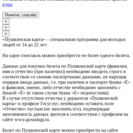
куки
.
Понятно, спасибо
×
×
×
«Пушкинская карта» – специальная программа для молодых
людей от 14 до 22 лет:
На один спектакль можно приобрести не более одного билета.
Данные для покупки билета по Пушкинской карте (фамилия,
имя и отчество (при наличии)) необходимо вводить строго в
соответствии со своими паспортными данными, не нарушая
порядок ввода данных, т.е. при наличии в паспорте буквы «Ё»
в фамилии, имени, либо отчестве необходимо заполнять с
буквой «Ё» (в таком случае буква «Е» недопустима).
В случае отсутствия отчества у держателя «Пушкинской
карты» в профиле Госуслуг, необходимо оставить поле
«Отчество» пустым (не заполнять его), подтверждая
заполняемость данных зрителя в соответствии с профилем на
сайте www.gosuslugi.ru.
Билет по Пушкинской карте можно приобрести на сайте