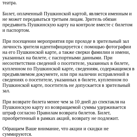
театра.
Билет, оплаченный Пушкинской картой, является именным и
не может передаваться третьим лицам. Зритель обязан
предъявить Пушкинскую карту на контроле вместе с билетом
и паспортом.
При посещении мероприятия при проходе в зрительный зал
личность зрителя идентифицируется с помощью фотографии
на его Пушкинской карте, а также сверки фамилии и имени,
указанных на билете, с паспортными данными. При
несоответствии сведений о посетителе, указанных в билете,
купленном по Пушкинской карте, сведениям, содержащимся в
предъявляемом документе, или при наличии исправлений в
сведениях о посетителе, указанных в билете, купленном по
Пушкинской карте, посетитель не допускается в зрительный
зал.
При возврате билета менее чем за 10 дней до спектакля на
Пушкинскую карту из возвращаемой суммы удерживается
штраф согласно Правилам возврата билетов. Билет,
приобретенный в рамках акций, возврату не подлежит.
Обращаем Ваше внимание, что акции и скидки не
суммируются.