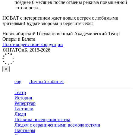
позднее 6 месяцев после отмены режима повышенной
готовности.
НОВАТ с нетерпением ждет новых встреч с любимыми
зрителями! Будьте здоровы и берегите себя!
Новосибирский Государственный Академический Театр
Оперы и Балета
Противодействие коррупции
©НГАТОиБ, 2015-2026
×
eng
Личный кабинет
Театр
История
Репертуар
Гастроли
Люди
Правила посещения театра
Людям с ограниченными возможностями
Партнеры