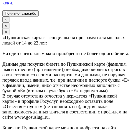
куки
.
Понятно, спасибо
×
×
×
«Пушкинская карта» – специальная программа для молодых
людей от 14 до 22 лет:
На один спектакль можно приобрести не более одного билета.
Данные для покупки билета по Пушкинской карте (фамилия,
имя и отчество (при наличии)) необходимо вводить строго в
соответствии со своими паспортными данными, не нарушая
порядок ввода данных, т.е. при наличии в паспорте буквы «Ё»
в фамилии, имени, либо отчестве необходимо заполнять с
буквой «Ё» (в таком случае буква «Е» недопустима).
В случае отсутствия отчества у держателя «Пушкинской
карты» в профиле Госуслуг, необходимо оставить поле
«Отчество» пустым (не заполнять его), подтверждая
заполняемость данных зрителя в соответствии с профилем на
сайте www.gosuslugi.ru.
Билет по Пушкинской карте можно приобрести на сайте