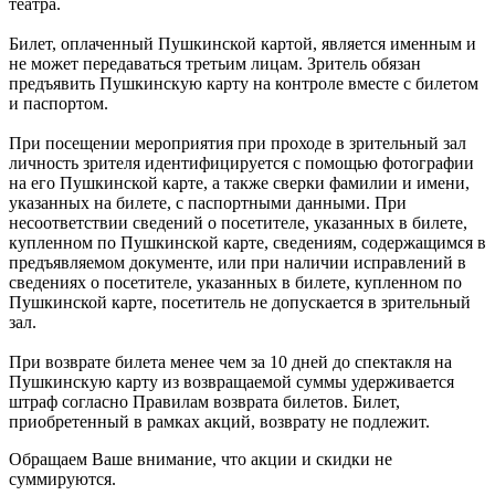
театра.
Билет, оплаченный Пушкинской картой, является именным и
не может передаваться третьим лицам. Зритель обязан
предъявить Пушкинскую карту на контроле вместе с билетом
и паспортом.
При посещении мероприятия при проходе в зрительный зал
личность зрителя идентифицируется с помощью фотографии
на его Пушкинской карте, а также сверки фамилии и имени,
указанных на билете, с паспортными данными. При
несоответствии сведений о посетителе, указанных в билете,
купленном по Пушкинской карте, сведениям, содержащимся в
предъявляемом документе, или при наличии исправлений в
сведениях о посетителе, указанных в билете, купленном по
Пушкинской карте, посетитель не допускается в зрительный
зал.
При возврате билета менее чем за 10 дней до спектакля на
Пушкинскую карту из возвращаемой суммы удерживается
штраф согласно Правилам возврата билетов. Билет,
приобретенный в рамках акций, возврату не подлежит.
Обращаем Ваше внимание, что акции и скидки не
суммируются.