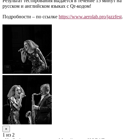
Результат тестирования выдается в течение 15 минут на
русском и английском языках с Qr-кодом!
Подробности – по ссылке
https://www.aerolab.pro/jazzfest
.
×
1
из 2