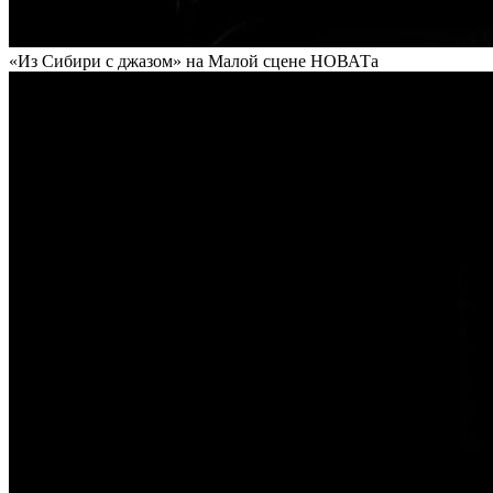
«Из Сибири с джазом» на Малой сцене НОВАТа