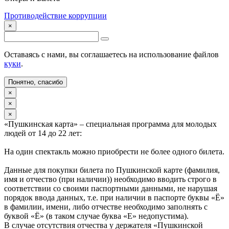
Противодействие коррупции
×
Оставаясь с нами, вы соглашаетесь на использование файлов
куки
.
Понятно, спасибо
×
×
×
«Пушкинская карта» – специальная программа для молодых
людей от 14 до 22 лет:
На один спектакль можно приобрести не более одного билета.
Данные для покупки билета по Пушкинской карте (фамилия,
имя и отчество (при наличии)) необходимо вводить строго в
соответствии со своими паспортными данными, не нарушая
порядок ввода данных, т.е. при наличии в паспорте буквы «Ё»
в фамилии, имени, либо отчестве необходимо заполнять с
буквой «Ё» (в таком случае буква «Е» недопустима).
В случае отсутствия отчества у держателя «Пушкинской