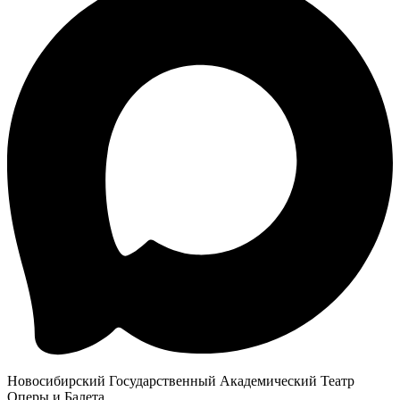
Новосибирский Государственный Академический Театр
Оперы и Балета