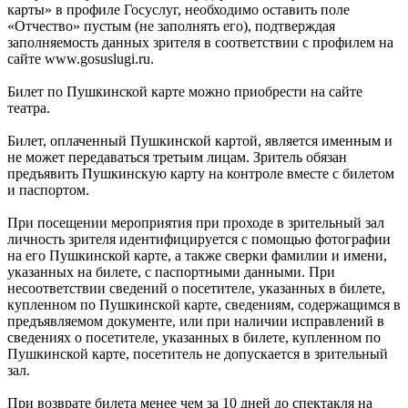
карты» в профиле Госуслуг, необходимо оставить поле
«Отчество» пустым (не заполнять его), подтверждая
заполняемость данных зрителя в соответствии с профилем на
сайте www.gosuslugi.ru.
Билет по Пушкинской карте можно приобрести на сайте
театра.
Билет, оплаченный Пушкинской картой, является именным и
не может передаваться третьим лицам. Зритель обязан
предъявить Пушкинскую карту на контроле вместе с билетом
и паспортом.
При посещении мероприятия при проходе в зрительный зал
личность зрителя идентифицируется с помощью фотографии
на его Пушкинской карте, а также сверки фамилии и имени,
указанных на билете, с паспортными данными. При
несоответствии сведений о посетителе, указанных в билете,
купленном по Пушкинской карте, сведениям, содержащимся в
предъявляемом документе, или при наличии исправлений в
сведениях о посетителе, указанных в билете, купленном по
Пушкинской карте, посетитель не допускается в зрительный
зал.
При возврате билета менее чем за 10 дней до спектакля на