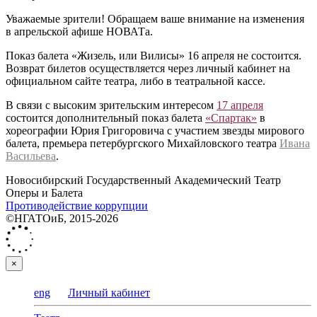
Уважаемые зрители! Обращаем ваше внимание на изменения
в апрельской афише НОВАТа.
Показ балета «Жизель, или Вилисы» 16 апреля не состоится.
Возврат билетов осуществляется через личный кабинет на
официальном сайте театра, либо в театральной кассе.
В связи с высоким зрительским интересом
17 апреля
состоится дополнительный показ балета
«Спартак»
в
хореографии Юрия Григоровича с участием звезды мирового
балета, премьера петербургского Михайловского театра
Ивана
Васильева
.
Новосибирский Государственный Академический Театр
Оперы и Балета
Противодействие коррупции
©НГАТОиБ, 2015-2026
×
eng
Личный кабинет