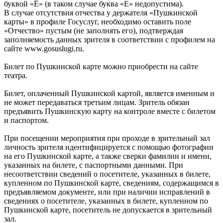
буквой «Ё» (в таком случае буква «Е» недопустима).
В случае отсутствия отчества у держателя «Пушкинской
карты» в профиле Госуслуг, необходимо оставить поле
«Отчество» пустым (не заполнять его), подтверждая
заполняемость данных зрителя в соответствии с профилем на
сайте www.gosuslugi.ru.
Билет по Пушкинской карте можно приобрести на сайте
театра.
Билет, оплаченный Пушкинской картой, является именным и
не может передаваться третьим лицам. Зритель обязан
предъявить Пушкинскую карту на контроле вместе с билетом
и паспортом.
При посещении мероприятия при проходе в зрительный зал
личность зрителя идентифицируется с помощью фотографии
на его Пушкинской карте, а также сверки фамилии и имени,
указанных на билете, с паспортными данными. При
несоответствии сведений о посетителе, указанных в билете,
купленном по Пушкинской карте, сведениям, содержащимся в
предъявляемом документе, или при наличии исправлений в
сведениях о посетителе, указанных в билете, купленном по
Пушкинской карте, посетитель не допускается в зрительный
зал.