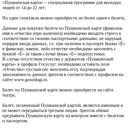
«Пушкинская карта» – специальная программа для молодых
людей от 14 до 22 лет:
На один спектакль можно приобрести не более одного билета.
Данные для покупки билета по Пушкинской карте (фамилия,
имя и отчество (при наличии)) необходимо вводить строго в
соответствии со своими паспортными данными, не нарушая
порядок ввода данных, т.е. при наличии в паспорте буквы «Ё»
в фамилии, имени, либо отчестве необходимо заполнять с
буквой «Ё» (в таком случае буква «Е» недопустима).
В случае отсутствия отчества у держателя «Пушкинской
карты» в профиле Госуслуг, необходимо оставить поле
«Отчество» пустым (не заполнять его), подтверждая
заполняемость данных зрителя в соответствии с профилем на
сайте www.gosuslugi.ru.
Билет по Пушкинской карте можно приобрести на сайте
театра.
Билет, оплаченный Пушкинской картой, является именным и
не может передаваться третьим лицам. Зритель обязан
предъявить Пушкинскую карту на контроле вместе с билетом
и паспортом.