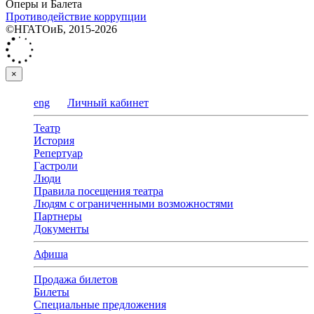
Оперы и Балета
Противодействие коррупции
©НГАТОиБ, 2015-2026
×
eng
Личный кабинет
Театр
История
Репертуар
Гастроли
Люди
Правила посещения театра
Людям с ограниченными возможностями
Партнеры
Документы
Афиша
Продажа билетов
Билеты
Специальные предложения