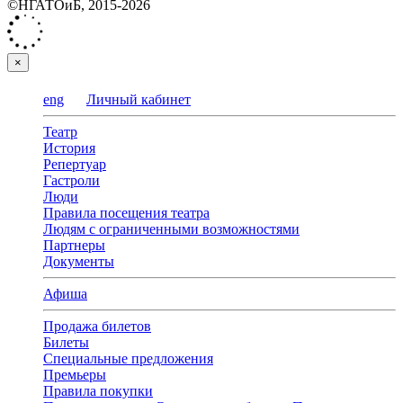
©НГАТОиБ, 2015-2026
×
eng
Личный кабинет
Театр
История
Репертуар
Гастроли
Люди
Правила посещения театра
Людям с ограниченными возможностями
Партнеры
Документы
Афиша
Продажа билетов
Билеты
Специальные предложения
Премьеры
Правила покупки