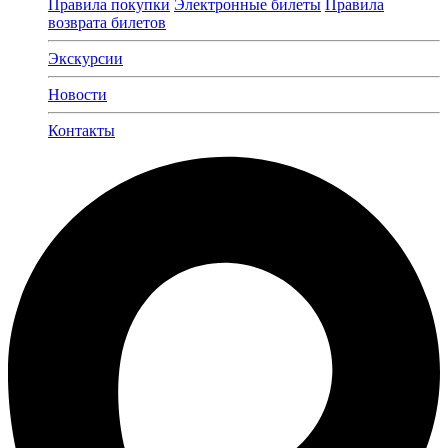
Правила покупки
Электронные билеты
Правила
возврата билетов
Экскурсии
Новости
Контакты