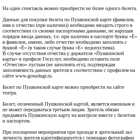
На один спектакль можно приобрести не более одного билета.
Данные для покупки билета по Пушкинской карте (фамилия,
имя и отчество (при наличии)) необходимо вводить строго в
соответствии со своими паспортными данными, не нарушая
порядок ввода данных, т.е. при наличии в паспорте буквы «Ё»
в фамилии, имени, либо отчестве необходимо заполнять с
буквой «Ё» (в таком случае буква «Е» недопустима).
В случае отсутствия отчества у держателя «Пушкинской
карты» в профиле Госуслуг, необходимо оставить поле
«Отчество» пустым (не заполнять его), подтверждая
заполняемость данных зрителя в соответствии с профилем на
сайте www.gosuslugi.ru.
Билет по Пушкинской карте можно приобрести на сайте
театра.
Билет, оплаченный Пушкинской картой, является именным и
не может передаваться третьим лицам. Зритель обязан
предъявить Пушкинскую карту на контроле вместе с билетом
и паспортом.
При посещении мероприятия при проходе в зрительный зал
личность зрителя идентифицируется с помощью фотографии