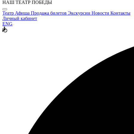
НАШ ТЕАТР ПОБЕДЫ
Театр
Афиша
Продажа билетов
Экскурсии
Новости
Контакты
Личный кабинет
ENG