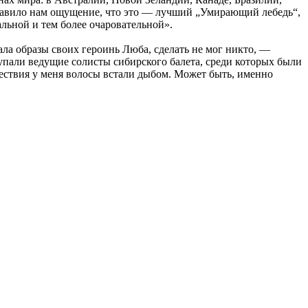
ставило нам ощущение, что это — лучший „Умирающий лебедь“,
альной и тем более очаровательной».
ала образы своих героинь Люба, сделать не мог никто, —
тупали ведущие солисты сибирского балета, среди которых были
ствия у меня волосы встали дыбом. Может быть, именно