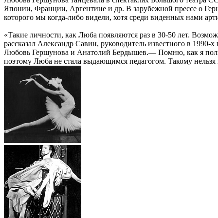
Японии, Франции, Аргентине и др. В зарубежной прессе о Гер
которого мы когда-либо видели, хотя среди виденных нами арт
«Такие личности, как Люба появляются раз в 30-50 лет. Возмож
рассказал Александр Савин, руководитель известного в 1990-х
Любовь Гершунова и Анатолий Бердышев.— Помню, как я полюб
поэтому Люба не стала выдающимся педагогом. Такому нельзя н