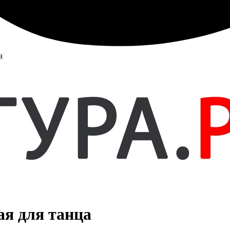
а
я для танца