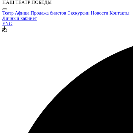
НАШ ТЕАТР ПОБЕДЫ
Театр
Афиша
Продажа билетов
Экскурсии
Новости
Контакты
Личный кабинет
ENG