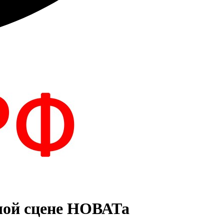
шой сцене НОВАТа