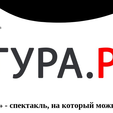
а
 - спектакль, на который можн