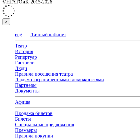
©НГАТОиБ, 2015-2026
×
eng
Личный кабинет
Театр
История
Репертуар
Гастроли
Люди
Правила посещения театра
Людям с ограниченными возможностями
Партнеры
Документы
Афиша
Продажа билетов
Билеты
Специальные предложения
Премьеры
Правила покупки