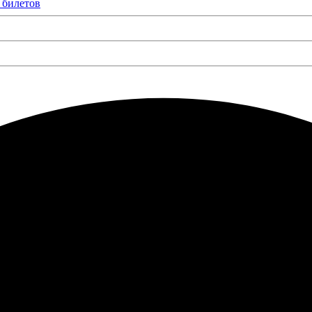
 билетов