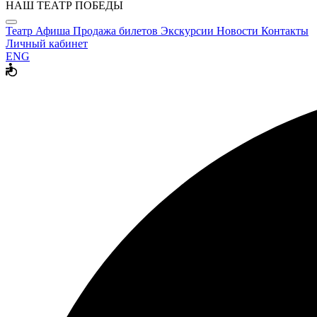
НАШ ТЕАТР ПОБЕДЫ
Театр
Афиша
Продажа билетов
Экскурсии
Новости
Контакты
Личный кабинет
ENG