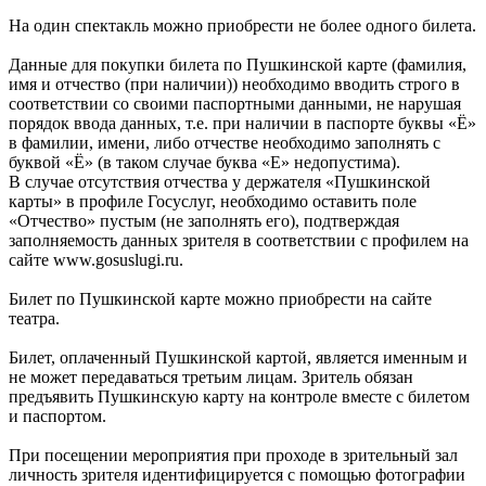
На один спектакль можно приобрести не более одного билета.
Данные для покупки билета по Пушкинской карте (фамилия,
имя и отчество (при наличии)) необходимо вводить строго в
соответствии со своими паспортными данными, не нарушая
порядок ввода данных, т.е. при наличии в паспорте буквы «Ё»
в фамилии, имени, либо отчестве необходимо заполнять с
буквой «Ё» (в таком случае буква «Е» недопустима).
В случае отсутствия отчества у держателя «Пушкинской
карты» в профиле Госуслуг, необходимо оставить поле
«Отчество» пустым (не заполнять его), подтверждая
заполняемость данных зрителя в соответствии с профилем на
сайте www.gosuslugi.ru.
Билет по Пушкинской карте можно приобрести на сайте
театра.
Билет, оплаченный Пушкинской картой, является именным и
не может передаваться третьим лицам. Зритель обязан
предъявить Пушкинскую карту на контроле вместе с билетом
и паспортом.
При посещении мероприятия при проходе в зрительный зал
личность зрителя идентифицируется с помощью фотографии