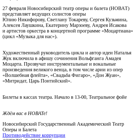
27 февраля Новосибирский театр оперы и балета (НОВАТ)
представляет ведущих солистов оперы
Юлию Никифорову, Светлану Токареву, Сергея Кузьмина,
Алексея Лаушкина, Екатерину Марзоеву, Андрея Исакова
и артистов оркестра в концертной программе «Моцартиана»
(цикл «Музыка для нас»).
Художественный руководитель цикла и автор идеи Наталья
Жук включила в афишу сочинения Вольфганга Амадея
Моцарта. Прозвучат инструментальные и вокальные
произведения великого венца, в том числе арии из опер
«Волшебная флейта», «Свадьба Фигаро», «Дон Жуан»,
«Митридат, Царь Понтийский».
Билеты в кассах театра. Начало в 13-00, Театральное фойе
Ждём вас в НОВАТе!
Новосибирский Государственный Академический Театр
Оперы и Балета
Противодействие коррупции