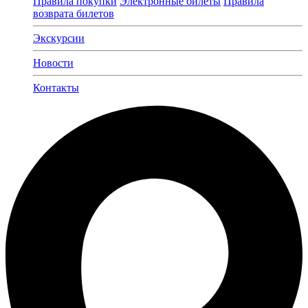
Правила покупки
Электронные билеты
Правила
возврата билетов
Экскурсии
Новости
Контакты