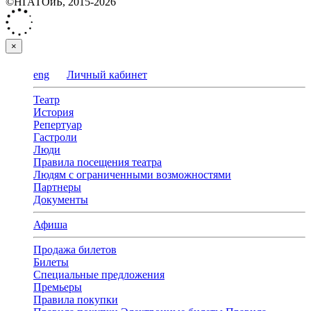
©НГАТОиБ, 2015-2026
×
eng
Личный кабинет
Театр
История
Репертуар
Гастроли
Люди
Правила посещения театра
Людям с ограниченными возможностями
Партнеры
Документы
Афиша
Продажа билетов
Билеты
Специальные предложения
Премьеры
Правила покупки