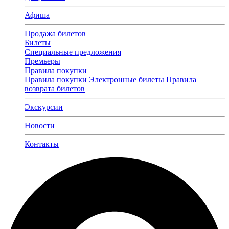
Афиша
Продажа билетов
Билеты
Специальные предложения
Премьеры
Правила покупки
Правила покупки
Электронные билеты
Правила
возврата билетов
Экскурсии
Новости
Контакты