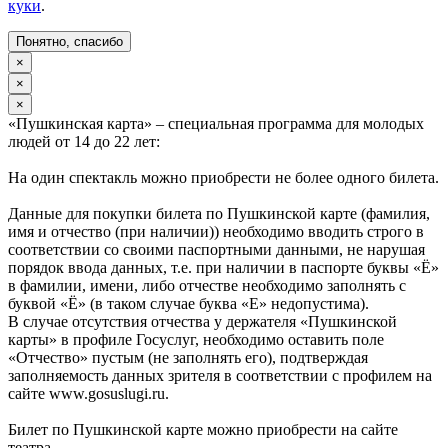
куки
.
Понятно, спасибо
×
×
×
«Пушкинская карта» – специальная программа для молодых
людей от 14 до 22 лет:
На один спектакль можно приобрести не более одного билета.
Данные для покупки билета по Пушкинской карте (фамилия,
имя и отчество (при наличии)) необходимо вводить строго в
соответствии со своими паспортными данными, не нарушая
порядок ввода данных, т.е. при наличии в паспорте буквы «Ё»
в фамилии, имени, либо отчестве необходимо заполнять с
буквой «Ё» (в таком случае буква «Е» недопустима).
В случае отсутствия отчества у держателя «Пушкинской
карты» в профиле Госуслуг, необходимо оставить поле
«Отчество» пустым (не заполнять его), подтверждая
заполняемость данных зрителя в соответствии с профилем на
сайте www.gosuslugi.ru.
Билет по Пушкинской карте можно приобрести на сайте
театра.