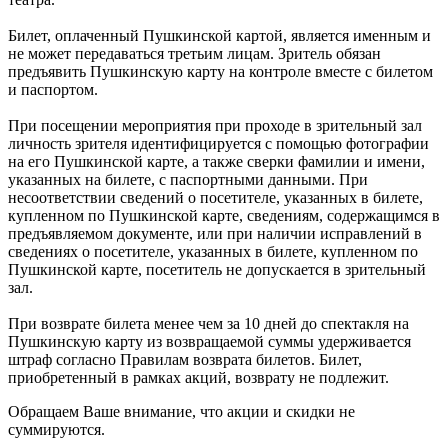
Билет, оплаченный Пушкинской картой, является именным и
не может передаваться третьим лицам. Зритель обязан
предъявить Пушкинскую карту на контроле вместе с билетом
и паспортом.
При посещении мероприятия при проходе в зрительный зал
личность зрителя идентифицируется с помощью фотографии
на его Пушкинской карте, а также сверки фамилии и имени,
указанных на билете, с паспортными данными. При
несоответствии сведений о посетителе, указанных в билете,
купленном по Пушкинской карте, сведениям, содержащимся в
предъявляемом документе, или при наличии исправлений в
сведениях о посетителе, указанных в билете, купленном по
Пушкинской карте, посетитель не допускается в зрительный
зал.
При возврате билета менее чем за 10 дней до спектакля на
Пушкинскую карту из возвращаемой суммы удерживается
штраф согласно Правилам возврата билетов. Билет,
приобретенный в рамках акций, возврату не подлежит.
Обращаем Ваше внимание, что акции и скидки не
суммируются.