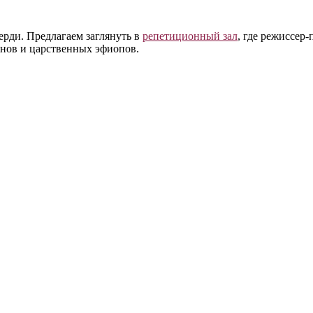
рди. Предлагаем заглянуть в
репетиционный зал
, где режиссер
онов и царственных эфиопов.