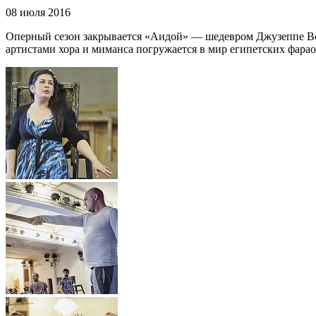
08 июля 2016
Оперный сезон закрывается «Аидой» — шедевром Джузеппе Ве
артистами хора и миманса погружается в мир египетских фара