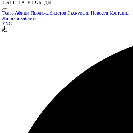
НАШ ТЕАТР ПОБЕДЫ
Театр
Афиша
Продажа билетов
Экскурсии
Новости
Контакты
Личный кабинет
ENG