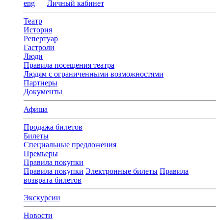
eng
Личный кабинет
Театр
История
Репертуар
Гастроли
Люди
Правила посещения театра
Людям с ограниченными возможностями
Партнеры
Документы
Афиша
Продажа билетов
Билеты
Специальные предложения
Премьеры
Правила покупки
Правила покупки
Электронные билеты
Правила
возврата билетов
Экскурсии
Новости