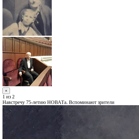
×
1
из 2
Навстречу 75-летию НОВАТа. Вспоминают зрители