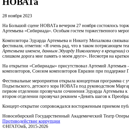
НОВАТа
28 ноября 2023
На Большой сцене НОВАТа вечером 27 ноября состоялось торж
Артемьева «Сибириада». Особым гостем торжественного меро
Композитора Эдуарда Артемьева и Никиту Михалкова связывали
фестиваля, отметив: «Я очень рад, что в таком потрясающем те
Артемьева именем, данным Эдуарду Николаевичу в крещении)
с
слишком дорога мне память о моем друге». Несмотря на кратк
На открытии «Сибириады» присутствовал Артемий Артемьев –
композиторов, Союзом композиторов Евразии при поддержке П
Фестивальные мероприятия открыла концертная программа с уч
Подъельского, детского хора НОВАТа под руководством Марга
первом отделении прозвучали сочинения Эдуарда Артемьева к
втором отделении прозвучал реквием «Девять шагов к Преобр
Концерт-открытие сопровождался восторженным приемом публи
Новосибирский Государственный Академический Театр Оперы 
Противодействие коррупции
©НГАТОиБ, 2015-2026