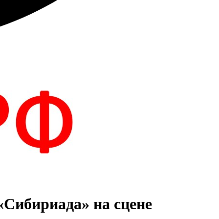
«Сибириада» на сцене