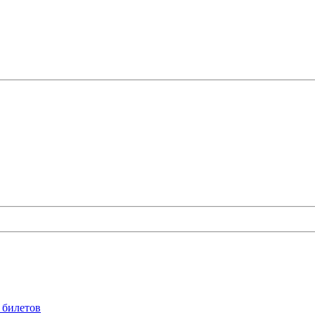
 билетов