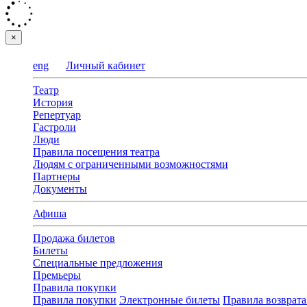
×
eng
Личный кабинет
Театр
История
Репертуар
Гастроли
Люди
Правила посещения театра
Людям с ограниченными возможностями
Партнеры
Документы
Афиша
Продажа билетов
Билеты
Специальные предложения
Премьеры
Правила покупки
Правила покупки
Электронные билеты
Правила возврата