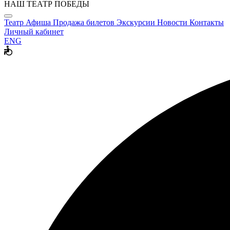
НАШ ТЕАТР ПОБЕДЫ
Театр
Афиша
Продажа билетов
Экскурсии
Новости
Контакты
Личный кабинет
ENG