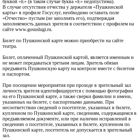
буквой «Ё» (в таком случае буква «Е» недопустима).
В случае отсутствия отчества у держателя «Пушкинской
карты» в профиле Госуслуг, необходимо оставить поле
«Отчество» пустым (не заполнять его), подтверждая
заполняемость данных зрителя в соответствии с профилем на
сайте www.gosuslugi.ru.
Билет по Пушкинской карте можно приобрести на сайте
театра.
Билет, оплаченный Пушкинской картой, является именным и
не может передаваться третьим лицам. Зритель обязан
предъявить Пушкинскую карту на контроле вместе с билетом
и паспортом.
При посещении мероприятия при проходе в зрительный зал
личность зрителя идентифицируется с помощью фотографии
на его Пушкинской карте, а также сверки фамилии и имени,
указанных на билете, с паспортными данными. При
несоответствии сведений о посетителе, указанных в билете,
купленном по Пушкинской карте, сведениям, содержащимся в
предъявляемом документе, или при наличии исправлений в
сведениях о посетителе, указанных в билете, купленном по
Пушкинской карте, посетитель не допускается в зрительный
зал.