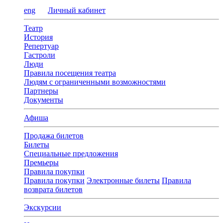
eng
Личный кабинет
Театр
История
Репертуар
Гастроли
Люди
Правила посещения театра
Людям с ограниченными возможностями
Партнеры
Документы
Афиша
Продажа билетов
Билеты
Специальные предложения
Премьеры
Правила покупки
Правила покупки
Электронные билеты
Правила
возврата билетов
Экскурсии