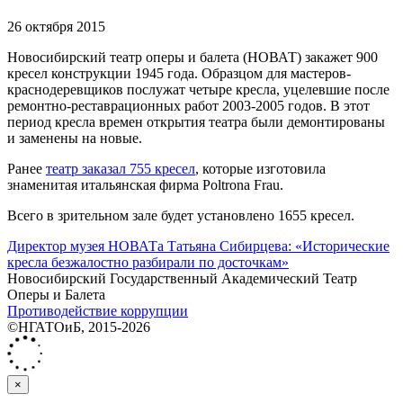
26 октября 2015
Новосибирский театр оперы и балета (НОВАТ) закажет 900
кресел конструкции 1945 года. Образцом для мастеров-
краснодеревщиков послужат четыре кресла, уцелевшие после
ремонтно-реставрационных работ 2003-2005 годов. В этот
период кресла времен открытия театра были демонтированы
и заменены на новые.
Ранее
театр заказал 755 кресел
, которые изготовила
знаменитая итальянская фирма Poltrona Frau.
Всего в зрительном зале будет установлено 1655 кресел.
Директор музея НОВАТа Татьяна Сибирцева: «Исторические
кресла безжалостно разбирали по досточкам»
Новосибирский Государственный Академический Театр
Оперы и Балета
Противодействие коррупции
©НГАТОиБ, 2015-2026
×