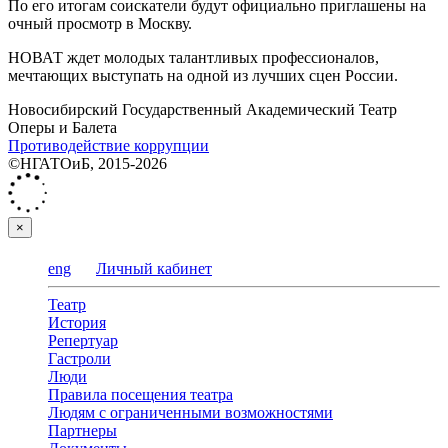
По его итогам соискатели будут официально приглашены на
очный просмотр в Москву.
НОВАТ ждет молодых талантливых профессионалов,
мечтающих выступать на одной из лучших сцен России.
Новосибирский Государственный Академический Театр
Оперы и Балета
Противодействие коррупции
©НГАТОиБ, 2015-2026
×
eng
Личный кабинет
Театр
История
Репертуар
Гастроли
Люди
Правила посещения театра
Людям с ограниченными возможностями
Партнеры