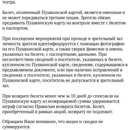
театра.
Билет, оплаченный Пушкинской картой, является именным и
не может передаваться третьим лицам. Зритель обязан
предъявить Пушкинскую карту на контроле вместе с билетом
и паспортом.
При посещении мероприятия при проходе в зрительный зал
личность зрителя идентифицируется с помощью фотографии
на его Пушкинской карте, а также сверки фамилии и имени,
указанных на билете, с паспортными данными. При
несоответствии сведений о посетителе, указанных в билете,
купленном по Пушкинской карте, сведениям, содержащимся в
предъявляемом документе, или при наличии исправлений в
сведениях о посетителе, указанных в билете, купленном по
Пушкинской карте, посетитель не допускается в зрительный
зал.
При возврате билета менее чем за 10 дней до спектакля на
Пушкинскую карту из возвращаемой суммы удерживается
штраф согласно Правилам возврата билетов. Билет,
приобретенный в рамках акций, возврату не подлежит.
Обращаем Ваше внимание, что акции и скидки не
суммируются.