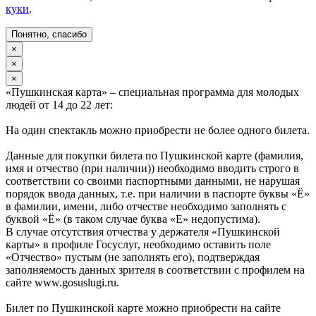
куки
.
Понятно, спасибо
×
×
×
«Пушкинская карта» – специальная программа для молодых
людей от 14 до 22 лет:
На один спектакль можно приобрести не более одного билета.
Данные для покупки билета по Пушкинской карте (фамилия,
имя и отчество (при наличии)) необходимо вводить строго в
соответствии со своими паспортными данными, не нарушая
порядок ввода данных, т.е. при наличии в паспорте буквы «Ё»
в фамилии, имени, либо отчестве необходимо заполнять с
буквой «Ё» (в таком случае буква «Е» недопустима).
В случае отсутствия отчества у держателя «Пушкинской
карты» в профиле Госуслуг, необходимо оставить поле
«Отчество» пустым (не заполнять его), подтверждая
заполняемость данных зрителя в соответствии с профилем на
сайте www.gosuslugi.ru.
Билет по Пушкинской карте можно приобрести на сайте