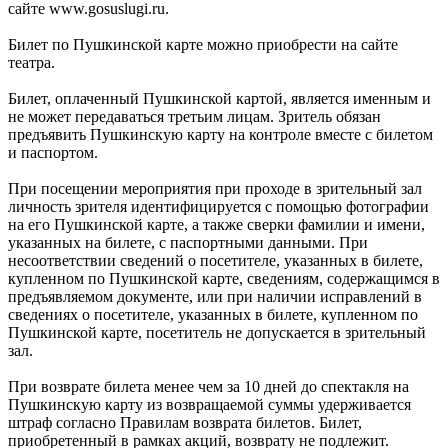
сайте www.gosuslugi.ru.
Билет по Пушкинской карте можно приобрести на сайте
театра.
Билет, оплаченный Пушкинской картой, является именным и
не может передаваться третьим лицам. Зритель обязан
предъявить Пушкинскую карту на контроле вместе с билетом
и паспортом.
При посещении мероприятия при проходе в зрительный зал
личность зрителя идентифицируется с помощью фотографии
на его Пушкинской карте, а также сверки фамилии и имени,
указанных на билете, с паспортными данными. При
несоответствии сведений о посетителе, указанных в билете,
купленном по Пушкинской карте, сведениям, содержащимся в
предъявляемом документе, или при наличии исправлений в
сведениях о посетителе, указанных в билете, купленном по
Пушкинской карте, посетитель не допускается в зрительный
зал.
При возврате билета менее чем за 10 дней до спектакля на
Пушкинскую карту из возвращаемой суммы удерживается
штраф согласно Правилам возврата билетов. Билет,
приобретенный в рамках акций, возврату не подлежит.