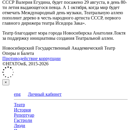
СССР Валерия Егудина, будет посажено 29 августа, в день 80-
ти летия выдающегося певца. А 1 октября, когда мир будет
отмечать Международный день музыки, Театральную аллею
пополнит дерево в честь народного артиста СССР, первого
главного дирижера театра Исидора Зака».
Театр благодарит мэра города Новосибирска Анатолия Локтя
за поддержку инициативы создания Театральной аллеи.
Новосибирский Государственный Академический Театр
Оперы и Балета
Противодействие коррупции
©НГАТОиБ, 2015-2026
×
eng
Личный кабинет
Театр
История
Репертуар
Гастроли
Люди