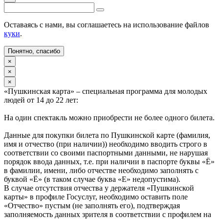
Оставаясь с нами, вы соглашаетесь на использование файлов
куки
.
Понятно, спасибо
×
×
×
«Пушкинская карта» – специальная программа для молодых
людей от 14 до 22 лет:
На один спектакль можно приобрести не более одного билета.
Данные для покупки билета по Пушкинской карте (фамилия,
имя и отчество (при наличии)) необходимо вводить строго в
соответствии со своими паспортными данными, не нарушая
порядок ввода данных, т.е. при наличии в паспорте буквы «Ё»
в фамилии, имени, либо отчестве необходимо заполнять с
буквой «Ё» (в таком случае буква «Е» недопустима).
В случае отсутствия отчества у держателя «Пушкинской
карты» в профиле Госуслуг, необходимо оставить поле
«Отчество» пустым (не заполнять его), подтверждая
заполняемость данных зрителя в соответствии с профилем на