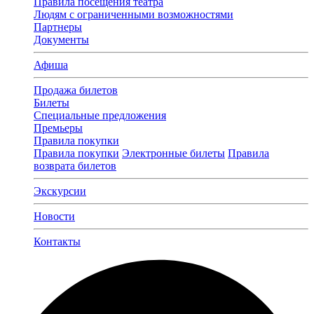
Правила посещения театра
Людям с ограниченными возможностями
Партнеры
Документы
Афиша
Продажа билетов
Билеты
Специальные предложения
Премьеры
Правила покупки
Правила покупки
Электронные билеты
Правила
возврата билетов
Экскурсии
Новости
Контакты