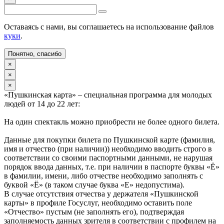
Оставаясь с нами, вы соглашаетесь на использование файлов
куки
.
Понятно, спасибо
×
×
×
«Пушкинская карта» – специальная программа для молодых
людей от 14 до 22 лет:
На один спектакль можно приобрести не более одного билета.
Данные для покупки билета по Пушкинской карте (фамилия,
имя и отчество (при наличии)) необходимо вводить строго в
соответствии со своими паспортными данными, не нарушая
порядок ввода данных, т.е. при наличии в паспорте буквы «Ё»
в фамилии, имени, либо отчестве необходимо заполнять с
буквой «Ё» (в таком случае буква «Е» недопустима).
В случае отсутствия отчества у держателя «Пушкинской
карты» в профиле Госуслуг, необходимо оставить поле
«Отчество» пустым (не заполнять его), подтверждая
заполняемость данных зрителя в соответствии с профилем на