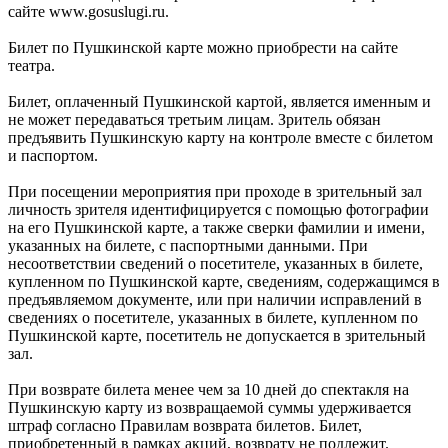
сайте www.gosuslugi.ru.
Билет по Пушкинской карте можно приобрести на сайте
театра.
Билет, оплаченный Пушкинской картой, является именным и
не может передаваться третьим лицам. Зритель обязан
предъявить Пушкинскую карту на контроле вместе с билетом
и паспортом.
При посещении мероприятия при проходе в зрительный зал
личность зрителя идентифицируется с помощью фотографии
на его Пушкинской карте, а также сверки фамилии и имени,
указанных на билете, с паспортными данными. При
несоответствии сведений о посетителе, указанных в билете,
купленном по Пушкинской карте, сведениям, содержащимся в
предъявляемом документе, или при наличии исправлений в
сведениях о посетителе, указанных в билете, купленном по
Пушкинской карте, посетитель не допускается в зрительный
зал.
При возврате билета менее чем за 10 дней до спектакля на
Пушкинскую карту из возвращаемой суммы удерживается
штраф согласно Правилам возврата билетов. Билет,
приобретенный в рамках акций, возврату не подлежит.