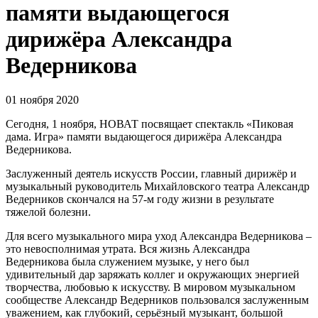
памяти выдающегося
дирижёра Александра
Ведерникова
01 ноября 2020
Сегодня, 1 ноября, НОВАТ посвящает спектакль «Пиковая
дама. Игра» памяти выдающегося дирижёра Александра
Ведерникова.
Заслуженный деятель искусств России, главный дирижёр и
музыкальный руководитель Михайловского театра Александр
Ведерников скончался на 57-м году жизни в результате
тяжелой болезни.
Для всего музыкального мира уход Александра Ведерникова –
это невосполнимая утрата. Вся жизнь Александра
Ведерникова была служением музыке, у него был
удивительный дар заряжать коллег и окружающих энергией
творчества, любовью к искусству. В мировом музыкальном
сообществе Александр Ведерников пользовался заслуженным
уважением, как глубокий, серьёзный музыкант, большой