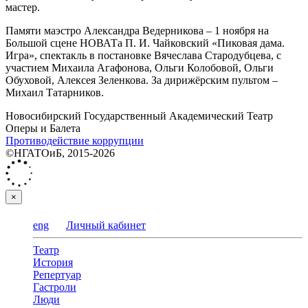
мастер.
Памяти маэстро Александра Ведерникова – 1 ноября на
Большой сцене НОВАТа П. И. Чайковский «Пиковая дама.
Игра», спектакль в постановке Вячеслава Стародубцева, с
участием Михаила Агафонова, Ольги Колобовой, Ольги
Обуховой, Алексея Зеленкова. За дирижёрским пультом –
Михаил Татарников.
Новосибирский Государственный Академический Театр
Оперы и Балета
Противодействие коррупции
©НГАТОиБ, 2015-2026
×
eng
Личный кабинет
Театр
История
Репертуар
Гастроли
Люди