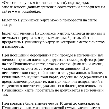
«Отчество» пустым (не заполнять его), подтверждая
заполняемость данных зрителя в соответствии с профилем на
сайте www.gosuslugi.ru.
Билет по Пушкинской карте можно приобрести на сайте
театра.
Билет, оплаченный Пушкинской картой, является именным и
не может передаваться третьим лицам. Зритель обязан
предъявить Пушкинскую карту на контроле вместе с билетом
и паспортом.
При посещении мероприятия при проходе в зрительный зал
личность зрителя идентифицируется с помощью фотографии
на его Пушкинской карте, а также сверки фамилии и имени,
указанных на билете, с паспортными данными. При
несоответствии сведений о посетителе, указанных в билете,
купленном по Пушкинской карте, сведениям, содержащимся в
предъявляемом документе, или при наличии исправлений в
сведениях о посетителе, указанных в билете, купленном по
Пушкинской карте, посетитель не допускается в зрительный
зал.
При возврате билета менее чем за 10 дней до спектакля на
Пушкинскую карту из возвращаемой суммы удерживается