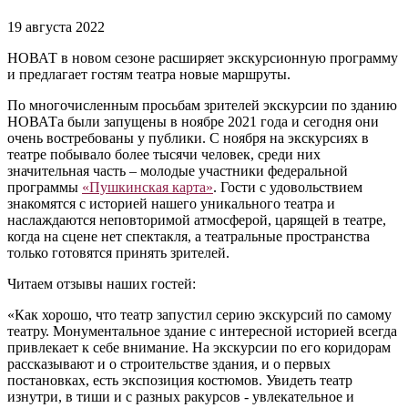
19 августа 2022
НОВАТ в новом сезоне расширяет экскурсионную программу
и предлагает гостям театра новые маршруты.
По многочисленным просьбам зрителей экскурсии по зданию
НОВАТа были запущены в ноябре 2021 года и сегодня они
очень востребованы у публики. С ноября на экскурсиях в
театре побывало более тысячи человек, среди них
значительная часть – молодые участники федеральной
программы
«Пушкинская карта»
. Гости с удовольствием
знакомятся с историей нашего уникального театра и
наслаждаются неповторимой атмосферой, царящей в театре,
когда на сцене нет спектакля, а театральные пространства
только готовятся принять зрителей.
Читаем отзывы наших гостей:
«Как хорошо, что театр запустил серию экскурсий по самому
театру. Монументальное здание с интересной историей всегда
привлекает к себе внимание. На экскурсии по его коридорам
рассказывают и о строительстве здания, и о первых
постановках, есть экспозиция костюмов. Увидеть театр
изнутри, в тиши и с разных ракурсов - увлекательное и