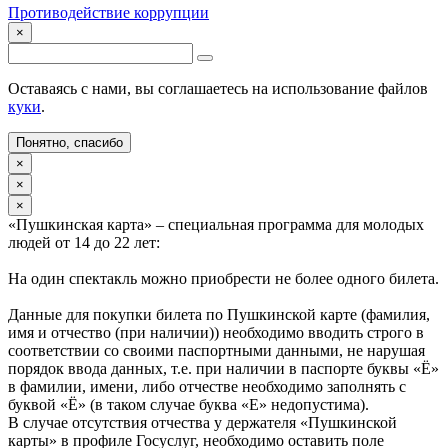
Противодействие коррупции
×
Оставаясь с нами, вы соглашаетесь на использование файлов
куки
.
Понятно, спасибо
×
×
×
«Пушкинская карта» – специальная программа для молодых
людей от 14 до 22 лет:
На один спектакль можно приобрести не более одного билета.
Данные для покупки билета по Пушкинской карте (фамилия,
имя и отчество (при наличии)) необходимо вводить строго в
соответствии со своими паспортными данными, не нарушая
порядок ввода данных, т.е. при наличии в паспорте буквы «Ё»
в фамилии, имени, либо отчестве необходимо заполнять с
буквой «Ё» (в таком случае буква «Е» недопустима).
В случае отсутствия отчества у держателя «Пушкинской
карты» в профиле Госуслуг, необходимо оставить поле