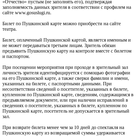
«Отчество» пустым (не заполнять его), подтверждая
заполняемость данных зрителя в соответствии с профилем на
сайте www.gosuslugi.ru.
Билет по Пушкинской карте можно приобрести на сайте
театра.
Билет, оплаченный Пушкинской картой, является именным и
не может передаваться третьим лицам. Зритель обязан
предъявить Пушкинскую карту на контроле вместе с билетом
и паспортом.
При посещении мероприятия при проходе в зрительный зал
личность зрителя идентифицируется с помощью фотографии
на его Пушкинской карте, а также сверки фамилии и имени,
указанных на билете, с паспортными данными. При
несоответствии сведений о посетителе, указанных в билете,
купленном по Пушкинской карте, сведениям, содержащимся в
предъявляемом документе, или при наличии исправлений в
сведениях о посетителе, указанных в билете, купленном по
Пушкинской карте, посетитель не допускается в зрительный
зал.
При возврате билета менее чем за 10 дней до спектакля на
Пушкинскую карту из возвращаемой суммы удерживается