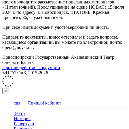
июля проводится рассмотрение присланных материалов.
• II этап (очный). Прослушивание на сцене НОВАТа 15 июля
2024 г. по адресу: г. Новосибирск, НГАТОиБ, Красный
проспект, 36, служебный вход.
При себе иметь документ, удостоверяющий личность.
Направить документы, видеоматериалы и задать вопросы,
касающиеся организации, вы можете по электронной почте:
opera@novat.ru .
Новосибирский Государственный Академический Театр
Оперы и Балета
Противодействие коррупции
©НГАТОиБ, 2015-2026
×
eng
Личный кабинет
Театр
История
Репертуар
Гастроли