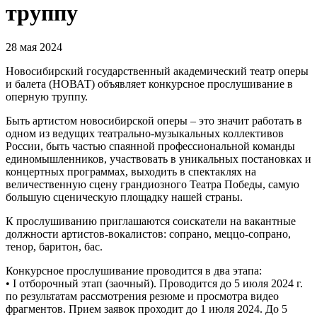
труппу
28 мая 2024
Новосибирский государственный академический театр оперы
и балета (НОВАТ) объявляет конкурсное прослушивание в
оперную труппу.
Быть артистом новосибирской оперы ‒ это значит работать в
одном из ведущих театрально-музыкальных коллективов
России, быть частью спаянной профессиональной команды
единомышленников, участвовать в уникальных постановках и
концертных программах, выходить в спектаклях на
величественную сцену грандиозного Театра Победы, самую
большую сценическую площадку нашей страны.
К прослушиванию приглашаются соискатели на вакантные
должности артистов-вокалистов: сопрано, меццо-сопрано,
тенор, баритон, бас.
Конкурсное прослушивание проводится в два этапа:
• I отборочный этап (заочный). Проводится до 5 июля 2024 г.
по результатам рассмотрения резюме и просмотра видео
фрагментов. Прием заявок проходит до 1 июля 2024. До 5