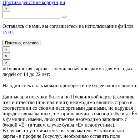
Противодействие коррупции
×
Оставаясь с нами, вы соглашаетесь на использование файлов
куки
.
Понятно, спасибо
×
×
×
«Пушкинская карта» – специальная программа для молодых
людей от 14 до 22 лет:
На один спектакль можно приобрести не более одного билета.
Данные для покупки билета по Пушкинской карте (фамилия,
имя и отчество (при наличии)) необходимо вводить строго в
соответствии со своими паспортными данными, не нарушая
порядок ввода данных, т.е. при наличии в паспорте буквы «Ё»
в фамилии, имени, либо отчестве необходимо заполнять с
буквой «Ё» (в таком случае буква «Е» недопустима).
В случае отсутствия отчества у держателя «Пушкинской
карты» в профиле Госуслуг, необходимо оставить поле