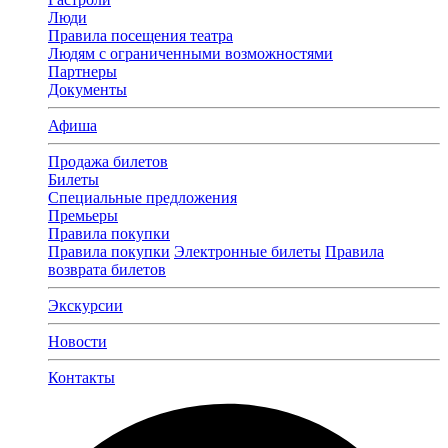
Люди
Правила посещения театра
Людям с ограниченными возможностями
Партнеры
Документы
Афиша
Продажа билетов
Билеты
Специальные предложения
Премьеры
Правила покупки
Правила покупки
Электронные билеты
Правила
возврата билетов
Экскурсии
Новости
Контакты