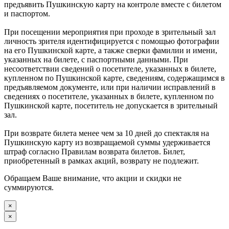
предъявить Пушкинскую карту на контроле вместе с билетом
и паспортом.
При посещении мероприятия при проходе в зрительный зал
личность зрителя идентифицируется с помощью фотографии
на его Пушкинской карте, а также сверки фамилии и имени,
указанных на билете, с паспортными данными. При
несоответствии сведений о посетителе, указанных в билете,
купленном по Пушкинской карте, сведениям, содержащимся в
предъявляемом документе, или при наличии исправлений в
сведениях о посетителе, указанных в билете, купленном по
Пушкинской карте, посетитель не допускается в зрительный
зал.
При возврате билета менее чем за 10 дней до спектакля на
Пушкинскую карту из возвращаемой суммы удерживается
штраф согласно Правилам возврата билетов. Билет,
приобретенный в рамках акций, возврату не подлежит.
Обращаем Ваше внимание, что акции и скидки не
суммируются.
×
×