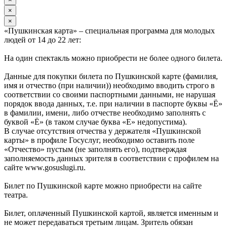
×
×
«Пушкинская карта» – специальная программа для молодых
людей от 14 до 22 лет:
На один спектакль можно приобрести не более одного билета.
Данные для покупки билета по Пушкинской карте (фамилия,
имя и отчество (при наличии)) необходимо вводить строго в
соответствии со своими паспортными данными, не нарушая
порядок ввода данных, т.е. при наличии в паспорте буквы «Ё»
в фамилии, имени, либо отчестве необходимо заполнять с
буквой «Ё» (в таком случае буква «Е» недопустима).
В случае отсутствия отчества у держателя «Пушкинской
карты» в профиле Госуслуг, необходимо оставить поле
«Отчество» пустым (не заполнять его), подтверждая
заполняемость данных зрителя в соответствии с профилем на
сайте www.gosuslugi.ru.
Билет по Пушкинской карте можно приобрести на сайте
театра.
Билет, оплаченный Пушкинской картой, является именным и
не может передаваться третьим лицам. Зритель обязан