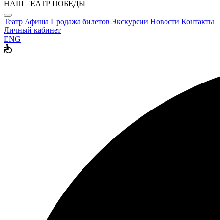
НАШ ТЕАТР ПОБЕДЫ
Театр
Афиша
Продажа билетов
Экскурсии
Новости
Контакты
Личный кабинет
ENG