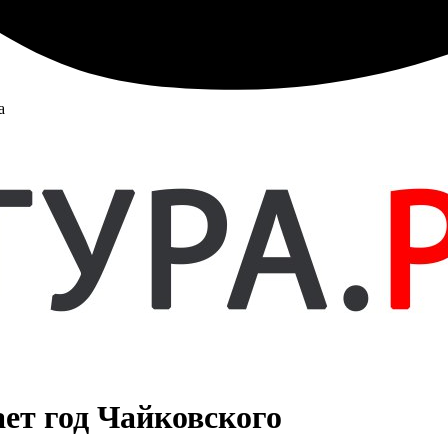
а
ет год Чайковского