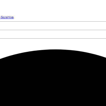
 билетов