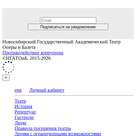
Подписаться на уведомление
Новосибирский Государственный Академический Театр
Оперы и Балета
Противодействие коррупции
©НГАТОиБ, 2015-2026
×
eng
Личный кабинет
Театр
История
Репертуар
Гастроли
Люди
Правила посещения театра
Людям с ограниченными возможностями