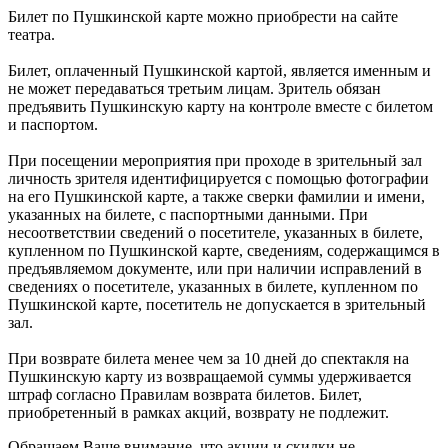
Билет по Пушкинской карте можно приобрести на сайте
театра.
Билет, оплаченный Пушкинской картой, является именным и
не может передаваться третьим лицам. Зритель обязан
предъявить Пушкинскую карту на контроле вместе с билетом
и паспортом.
При посещении мероприятия при проходе в зрительный зал
личность зрителя идентифицируется с помощью фотографии
на его Пушкинской карте, а также сверки фамилии и имени,
указанных на билете, с паспортными данными. При
несоответствии сведений о посетителе, указанных в билете,
купленном по Пушкинской карте, сведениям, содержащимся в
предъявляемом документе, или при наличии исправлений в
сведениях о посетителе, указанных в билете, купленном по
Пушкинской карте, посетитель не допускается в зрительный
зал.
При возврате билета менее чем за 10 дней до спектакля на
Пушкинскую карту из возвращаемой суммы удерживается
штраф согласно Правилам возврата билетов. Билет,
приобретенный в рамках акций, возврату не подлежит.
Обращаем Ваше внимание, что акции и скидки не