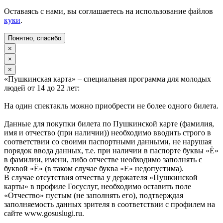
Оставаясь с нами, вы соглашаетесь на использование файлов
куки
.
Понятно, спасибо
×
×
×
«Пушкинская карта» – специальная программа для молодых
людей от 14 до 22 лет:
На один спектакль можно приобрести не более одного билета.
Данные для покупки билета по Пушкинской карте (фамилия,
имя и отчество (при наличии)) необходимо вводить строго в
соответствии со своими паспортными данными, не нарушая
порядок ввода данных, т.е. при наличии в паспорте буквы «Ё»
в фамилии, имени, либо отчестве необходимо заполнять с
буквой «Ё» (в таком случае буква «Е» недопустима).
В случае отсутствия отчества у держателя «Пушкинской
карты» в профиле Госуслуг, необходимо оставить поле
«Отчество» пустым (не заполнять его), подтверждая
заполняемость данных зрителя в соответствии с профилем на
сайте www.gosuslugi.ru.