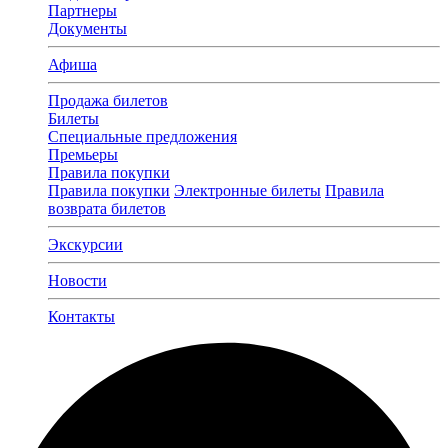
Партнеры
Документы
Афиша
Продажа билетов
Билеты
Специальные предложения
Премьеры
Правила покупки
Правила покупки
Электронные билеты
Правила
возврата билетов
Экскурсии
Новости
Контакты