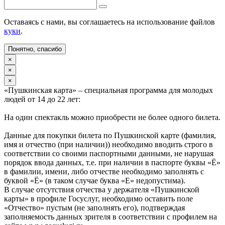
Оставаясь с нами, вы соглашаетесь на использование файлов
куки
.
Понятно, спасибо
×
×
×
«Пушкинская карта» – специальная программа для молодых
людей от 14 до 22 лет:
На один спектакль можно приобрести не более одного билета.
Данные для покупки билета по Пушкинской карте (фамилия,
имя и отчество (при наличии)) необходимо вводить строго в
соответствии со своими паспортными данными, не нарушая
порядок ввода данных, т.е. при наличии в паспорте буквы «Ё»
в фамилии, имени, либо отчестве необходимо заполнять с
буквой «Ё» (в таком случае буква «Е» недопустима).
В случае отсутствия отчества у держателя «Пушкинской
карты» в профиле Госуслуг, необходимо оставить поле
«Отчество» пустым (не заполнять его), подтверждая
заполняемость данных зрителя в соответствии с профилем на