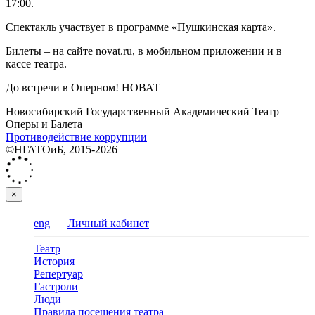
17:00.
Спектакль участвует в программе «Пушкинская карта».
Билеты – на сайте novat.ru, в мобильном приложении и в
кассе театра.
До встречи в Оперном! НОВАТ
Новосибирский Государственный Академический Театр
Оперы и Балета
Противодействие коррупции
©НГАТОиБ, 2015-2026
×
eng
Личный кабинет
Театр
История
Репертуар
Гастроли
Люди
Правила посещения театра