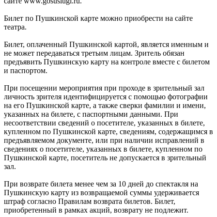
сайте www.gosuslugi.ru.
Билет по Пушкинской карте можно приобрести на сайте
театра.
Билет, оплаченный Пушкинской картой, является именным и
не может передаваться третьим лицам. Зритель обязан
предъявить Пушкинскую карту на контроле вместе с билетом
и паспортом.
При посещении мероприятия при проходе в зрительный зал
личность зрителя идентифицируется с помощью фотографии
на его Пушкинской карте, а также сверки фамилии и имени,
указанных на билете, с паспортными данными. При
несоответствии сведений о посетителе, указанных в билете,
купленном по Пушкинской карте, сведениям, содержащимся в
предъявляемом документе, или при наличии исправлений в
сведениях о посетителе, указанных в билете, купленном по
Пушкинской карте, посетитель не допускается в зрительный
зал.
При возврате билета менее чем за 10 дней до спектакля на
Пушкинскую карту из возвращаемой суммы удерживается
штраф согласно Правилам возврата билетов. Билет,
приобретенный в рамках акций, возврату не подлежит.