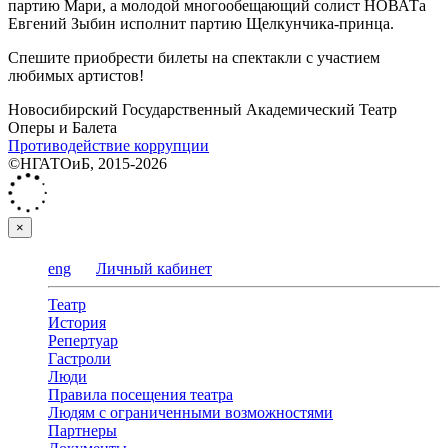
партию Мари, а молодой многообещающий солист НОВАТа
Евгений Зыбин исполнит партию Щелкунчика-принца.
Спешите приобрести билеты на спектакли с участием
любимых артистов!
Новосибирский Государственный Академический Театр
Оперы и Балета
Противодействие коррупции
©НГАТОиБ, 2015-2026
×
eng
Личный кабинет
Театр
История
Репертуар
Гастроли
Люди
Правила посещения театра
Людям с ограниченными возможностями
Партнеры