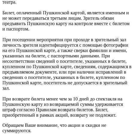
театра.
Билет, оплаченный Пушкинской картой, является именным и
не может передаваться третьим лицам. Зритель обязан
предъявить Пушкинскую карту на контроле вместе с билетом
и паспортом.
При посещении мероприятия при проходе в зрительный зал
личность зрителя идентифицируется с помощью фотографии
на его Пушкинской карте, а также сверки фамилии и имени,
указанных на билете, с паспортными данными. При
несоответствии сведений о посетителе, указанных в билете,
купленном по Пушкинской карте, сведениям, содержащимся в
предъявляемом документе, или при наличии исправлений в
сведениях о посетителе, указанных в билете, купленном по
Пушкинской карте, посетитель не допускается в зрительный
зал.
При возврате билета менее чем за 10 дней до спектакля на
Пушкинскую карту из возвращаемой суммы удерживается
штраф согласно Правилам возврата билетов. Билет,
приобретенный в рамках акций, возврату не подлежит.
Обращаем Ваше внимание, что акции и скидки не
суммируются.