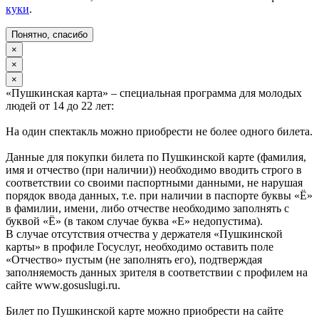
куки
.
Понятно, спасибо
×
×
×
«Пушкинская карта» – специальная программа для молодых
людей от 14 до 22 лет:
На один спектакль можно приобрести не более одного билета.
Данные для покупки билета по Пушкинской карте (фамилия,
имя и отчество (при наличии)) необходимо вводить строго в
соответствии со своими паспортными данными, не нарушая
порядок ввода данных, т.е. при наличии в паспорте буквы «Ё»
в фамилии, имени, либо отчестве необходимо заполнять с
буквой «Ё» (в таком случае буква «Е» недопустима).
В случае отсутствия отчества у держателя «Пушкинской
карты» в профиле Госуслуг, необходимо оставить поле
«Отчество» пустым (не заполнять его), подтверждая
заполняемость данных зрителя в соответствии с профилем на
сайте www.gosuslugi.ru.
Билет по Пушкинской карте можно приобрести на сайте