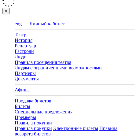
×
eng
Личный кабинет
Театр
История
Репертуар
Гастроли
Люди
Правила посещения театра
Людям с ограниченными возможностями
Партнеры
Документы
Афиша
Продажа билетов
Билеты
Специальные предложения
Премьеры
Правила покупки
Правила покупки
Электронные билеты
Правила
возврата билетов