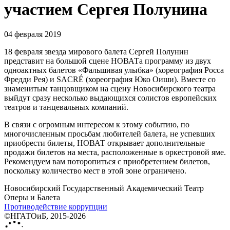
участием Сергея Полунина
04 февраля 2019
18 февраля звезда мирового балета Сергей Полунин
представит на большой сцене НОВАТа программу из двух
одноактных балетов «Фальшивая улыбка» (хореография Росса
Фредди Рея) и SACRÉ (хореография Юко Оиши). Вместе со
знаменитым танцовщиком на сцену Новосибирского театра
выйдут сразу несколько выдающихся солистов европейских
театров и танцевальных компаний.
В связи с огромным интересом к этому событию, по
многочисленным просьбам любителей балета, не успевших
приобрести билеты, НОВАТ открывает дополнительные
продажи билетов на места, расположенные в оркестровой яме.
Рекомендуем вам поторопиться с приобретением билетов,
поскольку количество мест в этой зоне ограничено.
Новосибирский Государственный Академический Театр
Оперы и Балета
Противодействие коррупции
©НГАТОиБ, 2015-2026