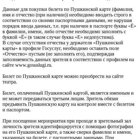
Данные для покупки билета по Пушкинской карте (фамилия,
имя и отчество (при наличии)) необходимо вводить строго в
соответствии со своими паспортными данными, не нарушая
порядок ввода данных, т.е. при наличии в паспорте буквы «Ё»
в фамилии, имени, либо отчестве необходимо заполнять с
буквой «Ё» (в таком случае буква «Е» недопустима).
В случае отсутствия отчества у держателя «Пушкинской
карты» в профиле Госуслуг, необходимо оставить поле
«Отчество» пустым (не заполнять его), подтверждая
заполняемость данных зрителя в соответствии с профилем на
сайте www.gosuslugi.ru.
Билет по Пушкинской карте можно приобрести на сайте
театра.
Билет, оплаченный Пушкинской картой, является именным и
не может передаваться третьим лицам. Зритель обязан
предъявить Пушкинскую карту на контроле вместе с билетом
и паспортом.
При посещении мероприятия при проходе в зрительный зал
личность зрителя идентифицируется с помощью фотографии
на его Пушкинской карте, а также сверки фамилии и имени,
указанных на билете, с паспортными данными. При