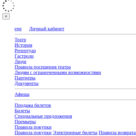
×
eng
Личный кабинет
Театр
История
Репертуар
Гастроли
Люди
Правила посещения театра
Людям с ограниченными возможностями
Партнеры
Документы
Афиша
Продажа билетов
Билеты
Специальные предложения
Премьеры
Правила покупки
Правила покупки
Электронные билеты
Правила возврата