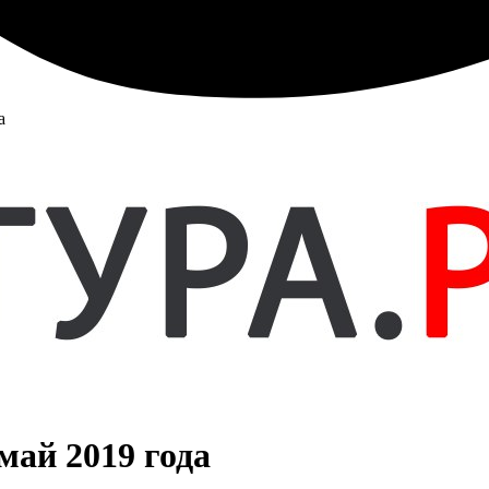
а
май 2019 года