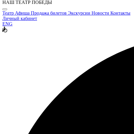
НАШ ТЕАТР ПОБЕДЫ
Театр
Афиша
Продажа билетов
Экскурсии
Новости
Контакты
Личный кабинет
ENG