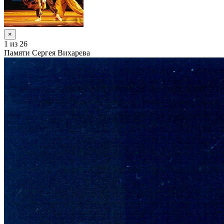
×
1
из 26
Памяти Сергея Вихарева