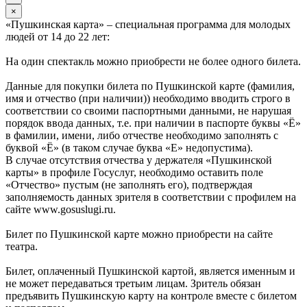
×
«Пушкинская карта» – специальная программа для молодых
людей от 14 до 22 лет:
На один спектакль можно приобрести не более одного билета.
Данные для покупки билета по Пушкинской карте (фамилия,
имя и отчество (при наличии)) необходимо вводить строго в
соответствии со своими паспортными данными, не нарушая
порядок ввода данных, т.е. при наличии в паспорте буквы «Ё»
в фамилии, имени, либо отчестве необходимо заполнять с
буквой «Ё» (в таком случае буква «Е» недопустима).
В случае отсутствия отчества у держателя «Пушкинской
карты» в профиле Госуслуг, необходимо оставить поле
«Отчество» пустым (не заполнять его), подтверждая
заполняемость данных зрителя в соответствии с профилем на
сайте www.gosuslugi.ru.
Билет по Пушкинской карте можно приобрести на сайте
театра.
Билет, оплаченный Пушкинской картой, является именным и
не может передаваться третьим лицам. Зритель обязан
предъявить Пушкинскую карту на контроле вместе с билетом