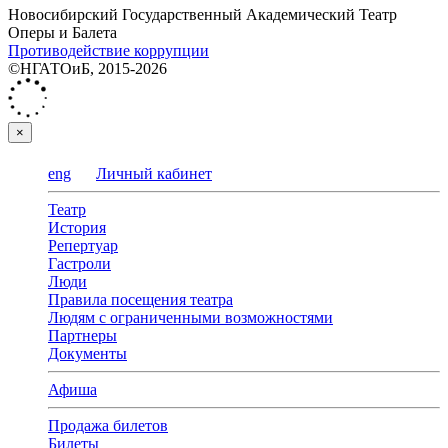
Новосибирский Государственный Академический Театр
Оперы и Балета
Противодействие коррупции
©НГАТОиБ, 2015-2026
×
eng
Личный кабинет
Театр
История
Репертуар
Гастроли
Люди
Правила посещения театра
Людям с ограниченными возможностями
Партнеры
Документы
Афиша
Продажа билетов
Билеты