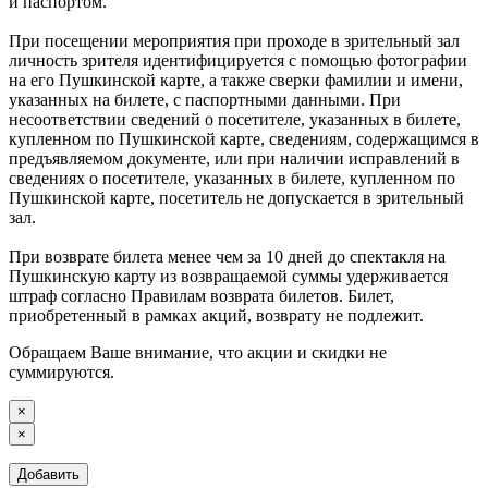
и паспортом.
При посещении мероприятия при проходе в зрительный зал
личность зрителя идентифицируется с помощью фотографии
на его Пушкинской карте, а также сверки фамилии и имени,
указанных на билете, с паспортными данными. При
несоответствии сведений о посетителе, указанных в билете,
купленном по Пушкинской карте, сведениям, содержащимся в
предъявляемом документе, или при наличии исправлений в
сведениях о посетителе, указанных в билете, купленном по
Пушкинской карте, посетитель не допускается в зрительный
зал.
При возврате билета менее чем за 10 дней до спектакля на
Пушкинскую карту из возвращаемой суммы удерживается
штраф согласно Правилам возврата билетов. Билет,
приобретенный в рамках акций, возврату не подлежит.
Обращаем Ваше внимание, что акции и скидки не
суммируются.
×
×
Добавить