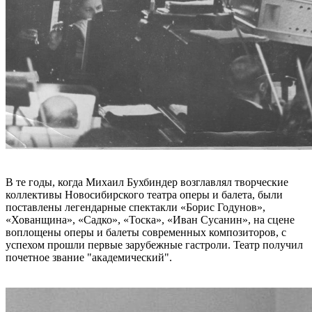
В те годы, когда Михаил Бухбиндер возглавлял творческие
коллективы Новосибирского театра оперы и балета, были
поставлены легендарные спектакли «Борис Годунов»,
«Хованщина», «Садко», «Тоска», «Иван Сусанин», на сцене
воплощены оперы и балеты современных композиторов, с
успехом прошли первые зарубежные гастроли. Театр получил
почетное звание "академический".