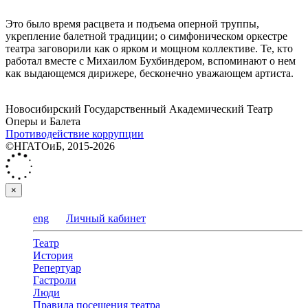
Это было время расцвета и подъема оперной труппы,
укрепление балетной традиции; о симфоническом оркестре
театра заговорили как о ярком и мощном коллективе. Те, кто
работал вместе с Михаилом Бухбиндером, вспоминают о нем
как выдающемся дирижере, бесконечно уважающем артиста.
Новосибирский Государственный Академический Театр
Оперы и Балета
Противодействие коррупции
©НГАТОиБ, 2015-2026
×
eng
Личный кабинет
Театр
История
Репертуар
Гастроли
Люди
Правила посещения театра