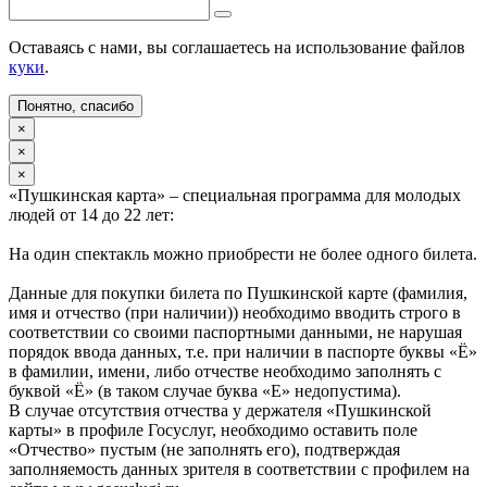
Оставаясь с нами, вы соглашаетесь на использование файлов
куки
.
Понятно, спасибо
×
×
×
«Пушкинская карта» – специальная программа для молодых
людей от 14 до 22 лет:
На один спектакль можно приобрести не более одного билета.
Данные для покупки билета по Пушкинской карте (фамилия,
имя и отчество (при наличии)) необходимо вводить строго в
соответствии со своими паспортными данными, не нарушая
порядок ввода данных, т.е. при наличии в паспорте буквы «Ё»
в фамилии, имени, либо отчестве необходимо заполнять с
буквой «Ё» (в таком случае буква «Е» недопустима).
В случае отсутствия отчества у держателя «Пушкинской
карты» в профиле Госуслуг, необходимо оставить поле
«Отчество» пустым (не заполнять его), подтверждая
заполняемость данных зрителя в соответствии с профилем на