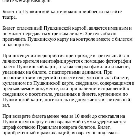
сайте www.gosuslugi.ru.
Билет по Пушкинской карте можно приобрести на сайте
театра.
Билет, оплаченный Пушкинской картой, является именным и
не может передаваться третьим лицам. Зритель обязан
предъявить Пушкинскую карту на контроле вместе с билетом
и паспортом.
При посещении мероприятия при проходе в зрительный зал
личность зрителя идентифицируется с помощью фотографии
на его Пушкинской карте, а также сверки фамилии и имени,
указанных на билете, с паспортными данными. При
несоответствии сведений о посетителе, указанных в билете,
купленном по Пушкинской карте, сведениям, содержащимся в
предъявляемом документе, или при наличии исправлений в
сведениях о посетителе, указанных в билете, купленном по
Пушкинской карте, посетитель не допускается в зрительный
зал.
При возврате билета менее чем за 10 дней до спектакля на
Пушкинскую карту из возвращаемой суммы удерживается
штраф согласно Правилам возврата билетов. Билет,
приобретенный в рамках акций, возврату не подлежит.