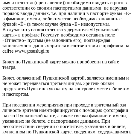
имя и отчество (при наличии)) необходимо вводить строго в
соответствии со своими паспортными данными, не нарушая
порядок ввода данных, т.е. при наличии в паспорте буквы «Ё»
в фамилии, имени, либо отчестве необходимо заполнять с
буквой «Ё» (в таком случае буква «Е» недопустима).
В случае отсутствия отчества у держателя «Пушкинской
карты» в профиле Госуслуг, необходимо оставить поле
«Отчество» пустым (не заполнять его), подтверждая
заполняемость данных зрителя в соответствии с профилем на
сайте www.gosuslugi.ru.
Билет по Пушкинской карте можно приобрести на сайте
театра.
Билет, оплаченный Пушкинской картой, является именным и
не может передаваться третьим лицам. Зритель обязан
предъявить Пушкинскую карту на контроле вместе с билетом
и паспортом.
При посещении мероприятия при проходе в зрительный зал
личность зрителя идентифицируется с помощью фотографии
на его Пушкинской карте, а также сверки фамилии и имени,
указанных на билете, с паспортными данными. При
несоответствии сведений о посетителе, указанных в билете,
купленном по Пушкинской карте, сведениям, содержащимся в