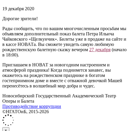
19 декабря 2020
Дорогие зрители!
Рады сообщить, что по вашим многочисленным просьбам мы
объявляем дополнительный показ балета Петра Ильича
Чайковского «Щелкунчик». Билеты уже в продаже на сайте и
в кассе НОВАТа. Вы сможете увидеть самую любимую
рождественскую балетную сказку вечером
27 декабря
(начало
в 18:00).
Приглашаем в НОВАТ за новогодним настроением и
атмосферой праздника! Когда поднимется занавес, вы
окажетесь на рождественском празднике в богатом
гостеприимном доме и вместе с отважной девочкой Машей
перенесётесь в волшебный мир добра и чудес.
Новосибирский Государственный Академический Театр
Оперы и Балета
Противодействие коррупции
©НГАТОиБ, 2015-2026
×