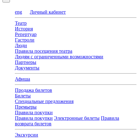
eng
Личный кабинет
Театр
История
Репертуар
Гастроли
Люди
Правила посещения театра
Людям с ограниченными возможностями
Партнеры
Документы
Афиша
Продажа билетов
Билеты
Специальные предложения
Премьеры
Правила покупки
Правила покупки
Электронные билеты
Правила
возврата билетов
Экскурсии